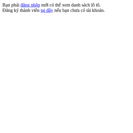
Bạn phải
đăng nhập
mới có thể xem danh sách lô tô.
Đăng ký thành viên
tại đây
nếu bạn chưa có tài khoản.