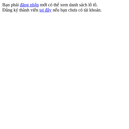
Bạn phải
đăng nhập
mới có thể xem danh sách lô tô.
Đăng ký thành viên
tại đây
nếu bạn chưa có tài khoản.