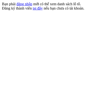
Bạn phải
đăng nhập
mới có thể xem danh sách lô tô.
Đăng ký thành viên
tại đây
nếu bạn chưa có tài khoản.