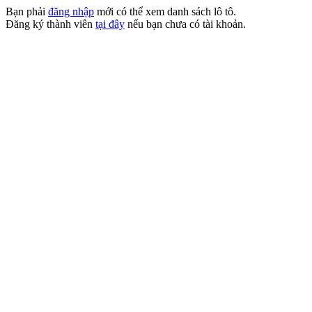
Bạn phải
đăng nhập
mới có thể xem danh sách lô tô.
Đăng ký thành viên
tại đây
nếu bạn chưa có tài khoản.