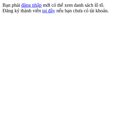
Bạn phải
đăng nhập
mới có thể xem danh sách lô tô.
Đăng ký thành viên
tại đây
nếu bạn chưa có tài khoản.