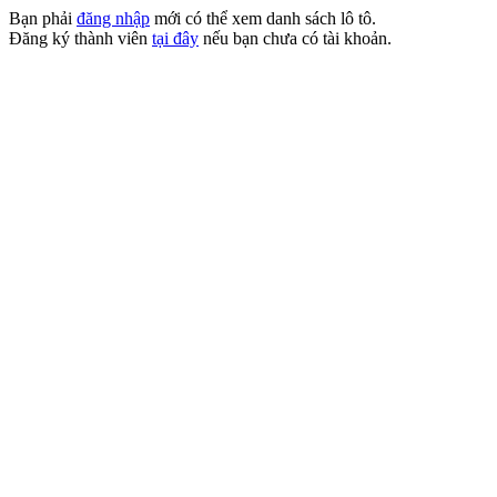
Bạn phải
đăng nhập
mới có thể xem danh sách lô tô.
Đăng ký thành viên
tại đây
nếu bạn chưa có tài khoản.