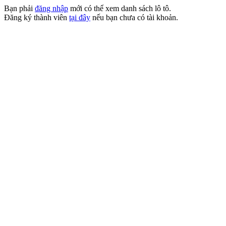
Bạn phải
đăng nhập
mới có thể xem danh sách lô tô.
Đăng ký thành viên
tại đây
nếu bạn chưa có tài khoản.