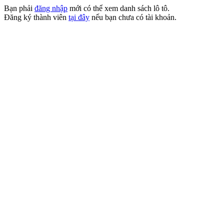
Bạn phải
đăng nhập
mới có thể xem danh sách lô tô.
Đăng ký thành viên
tại đây
nếu bạn chưa có tài khoản.