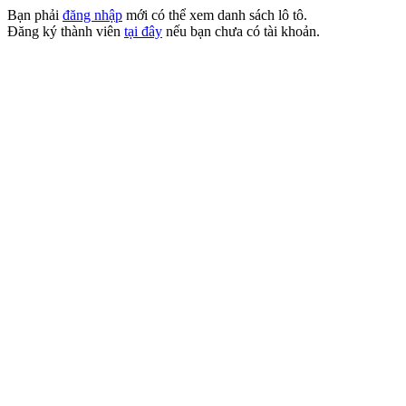
Bạn phải
đăng nhập
mới có thể xem danh sách lô tô.
Đăng ký thành viên
tại đây
nếu bạn chưa có tài khoản.