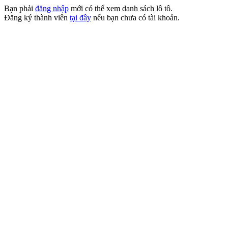
Bạn phải
đăng nhập
mới có thể xem danh sách lô tô.
Đăng ký thành viên
tại đây
nếu bạn chưa có tài khoản.