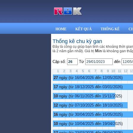
HOME
KẾT QUẢ
THỐNG KÊ
CH
Thống kê chu kỳ gan
Đây là công cụ giúp bạn tính các khoảng thời gia
Min
là 2 năm gần nhất). Giá trị
là khoảng gan thấp
Cặp số:
Từ
đến
1
2
3
4
5
6
7
8
9
10
11
12
1
27
ngày (từ
16/04/2026
đến
12/05/2026
)
17
ngày (từ
18/12/2025
đến
03/01/2026
)
10
ngày (từ
06/11/2025
đến
15/11/2025
)
12
ngày (từ
07/10/2025
đến
18/10/2025
)
16
ngày (từ
30/04/2025
đến
15/05/2025
)
10
ngày (từ
10/04/2025
đến
19/04/2025
)
17
ngày (từ
23/03/2025
đến
08/04/2025
)