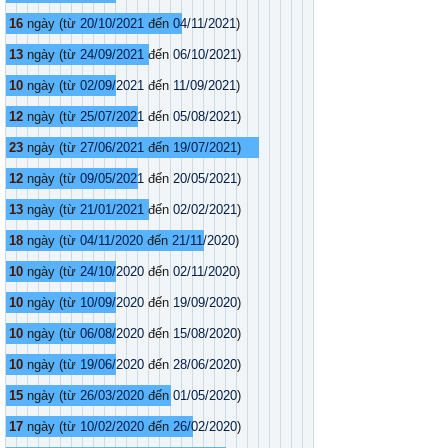
16
ngày (từ
20/10/2021
đến
04/11/2021
)
13
ngày (từ
24/09/2021
đến
06/10/2021
)
10
ngày (từ
02/09/2021
đến
11/09/2021
)
12
ngày (từ
25/07/2021
đến
05/08/2021
)
23
ngày (từ
27/06/2021
đến
19/07/2021
)
12
ngày (từ
09/05/2021
đến
20/05/2021
)
13
ngày (từ
21/01/2021
đến
02/02/2021
)
18
ngày (từ
04/11/2020
đến
21/11/2020
)
10
ngày (từ
24/10/2020
đến
02/11/2020
)
10
ngày (từ
10/09/2020
đến
19/09/2020
)
10
ngày (từ
06/08/2020
đến
15/08/2020
)
10
ngày (từ
19/06/2020
đến
28/06/2020
)
15
ngày (từ
26/03/2020
đến
01/05/2020
)
17
ngày (từ
10/02/2020
đến
26/02/2020
)