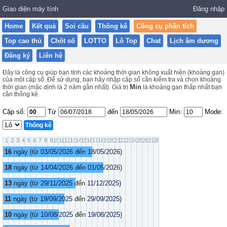
Giao diện máy tính
Đăng nhập
Home
Kết quả
Soi cầu
Thống kê
Công cụ phân tích
Top cao thủ
Chốt số
LOTTO
Lô Top
Chat
Lịch âm dương
Đăng ký
Liên hệ
Đây là công cụ giúp bạn tính các khoảng thời gian không xuất hiện (khoảng gan)
của một cặp số. Để sử dụng, bạn hãy nhập cặp số cần kiểm tra và chọn khoảng
Min
thời gian (mặc định là 2 năm gần nhất). Giá trị
là khoảng gan thấp nhất bạn
cần thống kê.
Cặp số:
Từ
đến
Min:
Mode:
1
2
3
4
5
6
7
8
9
10
11
12
13
14
15
16
17
18
19
20
21
22
23
24
25
26
27
28
16
ngày (từ
03/05/2026
đến
18/05/2026
)
18
ngày (từ
14/04/2026
đến
01/05/2026
)
13
ngày (từ
29/11/2025
đến
11/12/2025
)
11
ngày (từ
19/09/2025
đến
29/09/2025
)
10
ngày (từ
10/08/2025
đến
19/08/2025
)