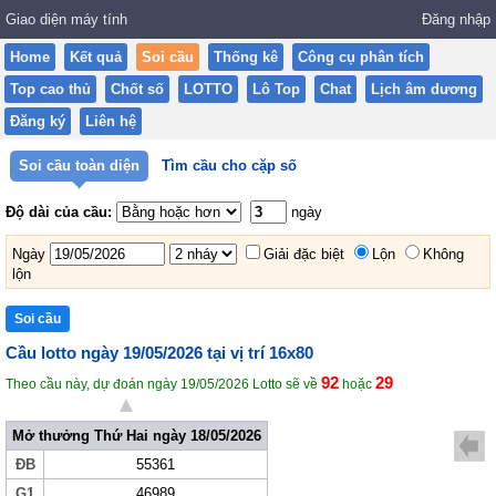
Giao diện máy tính
Đăng nhập
Home
Kết quả
Soi cầu
Thống kê
Công cụ phân tích
Top cao thủ
Chốt số
LOTTO
Lô Top
Chat
Lịch âm dương
Đăng ký
Liên hệ
Soi cầu toàn diện
Tìm cầu cho cặp số
Độ dài của cầu:
ngày
Ngày
Giải đặc biệt
Lộn
Không
lộn
Cầu lotto ngày 19/05/2026 tại vị trí 16x80
92
29
Theo cầu này, dự đoán ngày 19/05/2026 Lotto sẽ về
hoặc
▲
Mở thưởng Thứ Hai ngày 18/05/2026
ĐB
55361
G1
46989