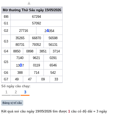
▲
Mở thưởng Thứ Sáu ngày 15/05/2026
ĐB
67294
G1
57092
4
G2
27716
2
054
35265
66870
56598
G3
80731
79352
56131
G4
8850
0898
3851
3714
7140
9621
0291
G5
0
0119
6546
13
7
G6
388
714
542
G7
49
47
09
33
Số ngày cầu chạy:
1
2
3
Bảng vị trí cầu
Kết quả soi cầu ngày 19/05/2026 tìm được
1
cầu có độ dài = 3 ngày