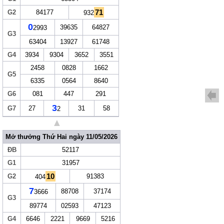
71
G2
84177
932
0
39635
64827
2993
G3
63404
13927
61748
G4
3934
9304
3652
3551
2458
0828
1662
G5
6335
0564
8640
G6
081
447
291
3
G7
27
31
58
2
▲
Mở thưởng Thứ Hai ngày 11/05/2026
ĐB
52117
G1
31957
10
G2
91383
404
7
88708
37174
3666
G3
89774
02593
47123
G4
6646
2221
9669
5216