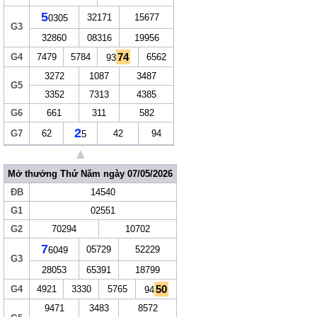
5
32171
15677
0305
G3
32860
08316
19956
74
G4
7479
5784
6562
93
3272
1087
3487
G5
3352
7313
4385
G6
661
311
582
2
G7
62
42
94
5
▲
Mở thưởng Thứ Năm ngày 07/05/2026
ĐB
14540
G1
02551
G2
70294
10702
7
05729
52229
6049
G3
28053
65391
18799
50
G4
4921
3330
5765
94
9471
3483
8572