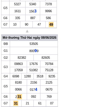
5327
5340
7378
G5
3
1611
9996
156
G6
335
887
586
49
G7
10
90
47
▲
Mở thưởng Thứ Hai ngày 08/06/2026
ĐB
53505
9
G1
800
9
G2
82382
82605
09863
17676
70784
G3
17059
51082
75128
G4
6098
1280
3518
9235
8180
2156
2125
G5
4
0066
0670
017
31
G6
092
769
2
31
G7
21
61
07