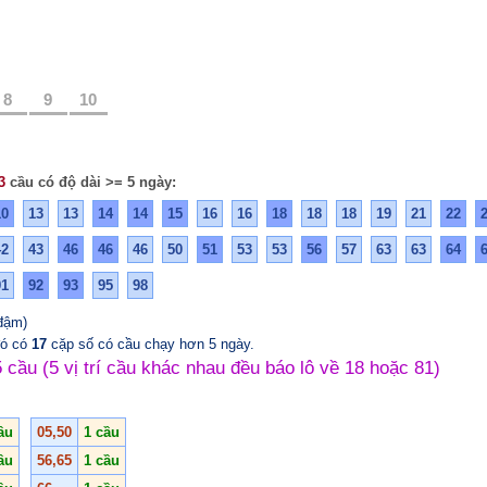
8
9
10
3
cầu có độ dài >= 5 ngày:
10
13
13
14
14
15
16
16
18
18
18
19
21
22
42
43
46
46
46
50
51
53
53
56
57
63
63
64
91
92
93
95
98
đậm)
đó có
17
cặp số có cầu chạy hơn 5 ngày.
 cầu (5 vị trí cầu khác nhau đều báo lô về 18 hoặc 81)
ầu
05,50
1 cầu
ầu
56,65
1 cầu