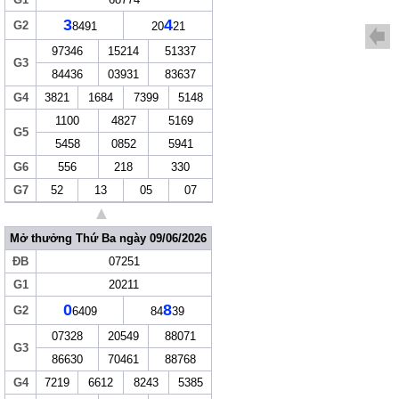
3
4
G2
8491
20
21
97346
15214
51337
G3
84436
03931
83637
G4
3821
1684
7399
5148
1100
4827
5169
G5
5458
0852
5941
G6
556
218
330
G7
52
13
05
07
▲
Mở thưởng Thứ Ba ngày 09/06/2026
ĐB
07251
G1
20211
0
8
G2
6409
84
39
07328
20549
88071
G3
86630
70461
88768
G4
7219
6612
8243
5385