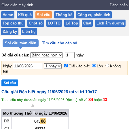
Giao diện máy tính
Đăng nhập
Home
Kết quả
Soi cầu
Thống kê
Công cụ phân tích
Top cao thủ
Chốt số
LOTTO
Lô Top
Chat
Lịch âm dương
Đăng ký
Liên hệ
Soi cầu toàn diện
Tìm cầu cho cặp số
Độ dài của cầu:
ngày
Ngày
Giải đặc biệt
Lộn
Không
lộn
Cầu giải Đặc biệt ngày 11/06/2026 tại vị trí 10x17
34
43
Theo cầu này, dự đoán ngày 11/06/2026 Đặc biệt sẽ về
hoặc
▲
Mở thưởng Thứ Tư ngày 10/06/2026
08
ĐB
043
G1
68774