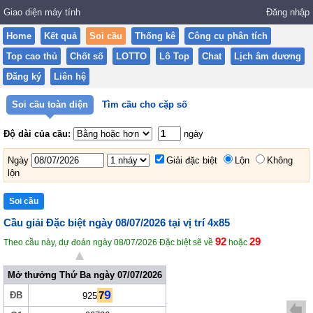
Giao diện máy tính
Đăng nhập
Home
Kết quả
Soi cầu
Thống kê
Công cụ phân tích
Top cao thủ
Chốt số
LOTTO
Lô Top
Chat
Lịch âm dương
Đăng ký
Liên hệ
Soi cầu toàn diện
Tìm cầu cho cặp số
Độ dài của cầu:
ngày
Ngày
Giải đặc biệt
Lộn
Không
lộn
Cầu giải Đặc biệt ngày 08/07/2026 tại vị trí 4x85
92
29
Theo cầu này, dự đoán ngày 08/07/2026 Đặc biệt sẽ về
hoặc
▲
Mở thưởng Thứ Ba ngày 07/07/2026
9
7
ĐB
925