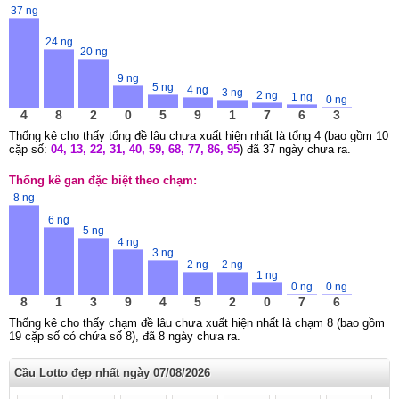
37 ng
24 ng
20 ng
9 ng
5 ng
4 ng
3 ng
2 ng
1 ng
0 ng
4
8
2
0
5
9
1
7
6
3
Thống kê cho thấy tổng đề lâu chưa xuất hiện nhất là tổng 4 (bao gồm 10
cặp số:
04, 13, 22, 31, 40, 59, 68, 77, 86, 95
) đã 37 ngày chưa ra.
Thống kê gan đặc biệt theo chạm:
8 ng
6 ng
5 ng
4 ng
3 ng
2 ng
2 ng
1 ng
0 ng
0 ng
8
1
3
9
4
5
2
0
7
6
Thống kê cho thấy chạm đề lâu chưa xuất hiện nhất là chạm 8 (bao gồm
19 cặp số có chứa số 8), đã 8 ngày chưa ra.
Cầu Lotto đẹp nhất ngày 07/08/2026