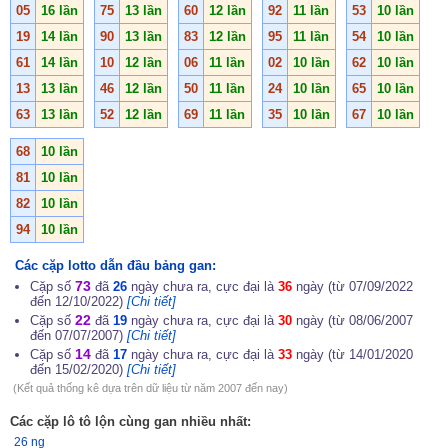
05
16 lần
75
13 lần
60
12 lần
92
11 lần
53
10 lần
19
14 lần
90
13 lần
83
12 lần
95
11 lần
54
10 lần
61
14 lần
10
12 lần
06
11 lần
02
10 lần
62
10 lần
13
13 lần
46
12 lần
50
11 lần
24
10 lần
65
10 lần
63
13 lần
52
12 lần
69
11 lần
35
10 lần
67
10 lần
68
10 lần
81
10 lần
82
10 lần
94
10 lần
Các cặp lotto dẫn đầu bảng gan:
73
Cặp số
đã
26
ngày chưa ra, cực đại là
36
ngày (từ 07/09/2022
đến 12/10/2022)
[Chi tiết]
22
Cặp số
đã
19
ngày chưa ra, cực đại là
30
ngày (từ 08/06/2007
đến 07/07/2007)
[Chi tiết]
14
Cặp số
đã
17
ngày chưa ra, cực đại là
33
ngày (từ 14/01/2020
đến 15/02/2020)
[Chi tiết]
(Kết quả thống kê dựa trên dữ liệu từ năm 2007 đến nay)
Các cặp lô tô lộn cùng gan nhiều nhất:
26 ng