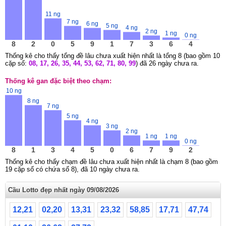
11 ng
7 ng
6 ng
5 ng
4 ng
2 ng
1 ng
0 ng
8
2
0
5
9
1
7
3
6
4
Thống kê cho thấy tổng đề lâu chưa xuất hiện nhất là tổng 8 (bao gồm 10
cặp số:
08, 17, 26, 35, 44, 53, 62, 71, 80, 99
) đã 26 ngày chưa ra.
Thống kê gan đặc biệt theo chạm:
10 ng
8 ng
7 ng
5 ng
4 ng
3 ng
2 ng
1 ng
1 ng
0 ng
8
1
3
4
5
0
6
7
9
2
Thống kê cho thấy chạm đề lâu chưa xuất hiện nhất là chạm 8 (bao gồm
19 cặp số có chứa số 8), đã 10 ngày chưa ra.
Cầu Lotto đẹp nhất ngày 09/08/2026
12,21
02,20
13,31
23,32
58,85
17,71
47,74