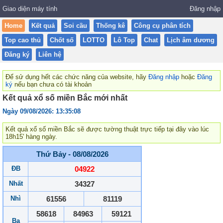
Giao diện máy tính
Đăng nhập
Home
Kết quả
Soi cầu
Thống kê
Công cụ phân tích
Top cao thủ
Chốt số
LOTTO
Lô Top
Chat
Lịch âm dương
Đăng ký
Liên hệ
Để sử dụng hết các chức năng của website, hãy
Đăng nhập
hoặc
Đăng
ký
nếu bạn chưa có tài khoản
Kết quả xổ số miền Bắc mới nhất
Ngày 09/08/2026: 13:35:08
Kết quả xổ số miền Bắc sẽ được tường thuật trực tiếp tại đây vào lúc
18h15' hàng ngày.
Thứ Bảy - 08/08/2026
ĐB
04922
Nhất
34327
Nhì
61556
81119
58618
84963
59121
Ba