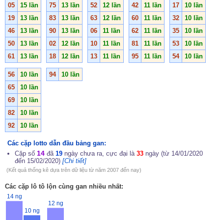
05
15 lần
75
13 lần
52
12 lần
42
11 lần
17
10 lần
19
13 lần
83
13 lần
63
12 lần
60
11 lần
32
10 lần
46
13 lần
90
13 lần
06
11 lần
62
11 lần
35
10 lần
50
13 lần
02
12 lần
10
11 lần
81
11 lần
53
10 lần
61
13 lần
18
12 lần
13
11 lần
95
11 lần
54
10 lần
56
10 lần
94
10 lần
65
10 lần
69
10 lần
82
10 lần
92
10 lần
Các cặp lotto dẫn đầu bảng gan:
14
Cặp số
đã
19
ngày chưa ra, cực đại là
33
ngày (từ 14/01/2020
đến 15/02/2020)
[Chi tiết]
(Kết quả thống kê dựa trên dữ liệu từ năm 2007 đến nay)
Các cặp lô tô lộn cùng gan nhiều nhất:
14 ng
12 ng
10 ng