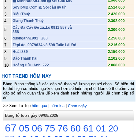
1
2.906.000
🅰️ MienBacSo.Com 🅰️ Soi Cầu MB
2
SoVipMB.Com 💶 Soi cầu uy tín
2.514.000
3
Diệu Thuỷ
2.420.000
4
Giang Thanh Thuỷ
2.302.000
Cây Đa Cây Đề za,.Lo 0911 557 và
5
2.300.000
858
6
duonganh1991_ 283
2.256.000
7
ZépLào: 0979634 và 598 Tuấn Lái Đò
2.216.000
8
Hoài 889
2.150.000
9
Đào Thanh hai
2.102.000
10
Hoàng Hữu Anh_222
2.068.000
11
HHH123
2.034.000
HOT TREND HÔM NAY
12
phangiakhoa71 342
2.018.000
Bảng lô top thống kê các cặp số theo số lượng người chọn. Số hiển thị
13
Huỳnh Hữu Sơn.492
1.896.000
to thể hiện có nhiều người chọn hơn số hiển thị nhỏ. Bạn có thể bấm vào
14
Khánh.391
1.874.000
cặp số mình quan tâm để xem danh sách những người đã chọn cặp số
đó.
15
Lê Khánh Huy 38
1.852.000
>> Xem Lo Top
16
yen-ngo36223 968
hôm qua
|
hôm kia
|
1.836.000
Chọn ngày
17
Vũ Tiến Anh 313
1.836.000
Bảng lô top ngày 09/08/2026
18
Hồ Tấn Anh 944
1.770.000
67
05
06
75
76
60
61
19
😔 MienBacSo.Com 😔 Soi Cầu MB
01
1.748.000
20
20
t-linh12_213
1.742.000