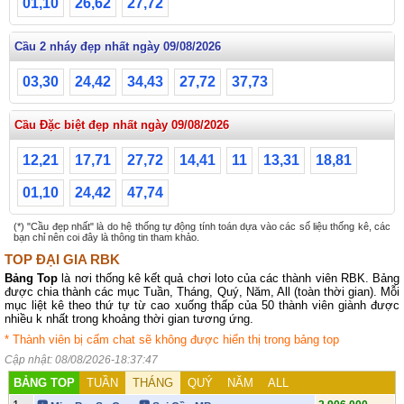
01,10
26,62
27,72
Cầu 2 nháy đẹp nhất ngày 09/08/2026
03,30
24,42
34,43
27,72
37,73
Cầu Đặc biệt đẹp nhất ngày 09/08/2026
12,21
17,71
27,72
14,41
11
13,31
18,81
01,10
24,42
47,74
(*) "Cầu đẹp nhất" là do hệ thống tự động tính toán dựa vào các số liệu thống kê, các
bạn chỉ nên coi đây là thông tin tham khảo.
TOP ĐẠI GIA RBK
Bảng Top
là nơi thống kê kết quả chơi loto của các thành viên RBK. Bảng
được chia thành các mục Tuần, Tháng, Quý, Năm, All (toàn thời gian). Mỗi
mục liệt kê theo thứ tự từ cao xuống thấp của 50 thành viên giành được
nhiều k nhất trong khoảng thời gian tương ứng.
* Thành viên bị cấm chat sẽ không được hiển thị trong bảng top
Cập nhật: 08/08/2026-18:37:47
BẢNG TOP
TUẦN
THÁNG
QUÝ
NĂM
ALL