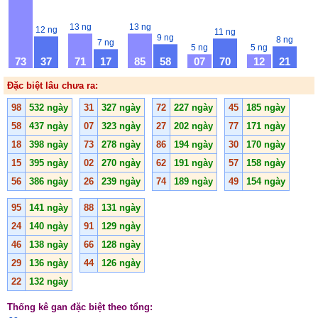
13 ng
13 ng
12 ng
11 ng
9 ng
8 ng
7 ng
5 ng
5 ng
73
37
71
17
85
58
07
70
12
21
Đặc biệt lâu chưa ra:
98
532 ngày
31
327 ngày
72
227 ngày
45
185 ngày
58
437 ngày
07
323 ngày
27
202 ngày
77
171 ngày
18
398 ngày
73
278 ngày
86
194 ngày
30
170 ngày
15
395 ngày
02
270 ngày
62
191 ngày
57
158 ngày
56
386 ngày
26
239 ngày
74
189 ngày
49
154 ngày
95
141 ngày
88
131 ngày
24
140 ngày
91
129 ngày
46
138 ngày
66
128 ngày
29
136 ngày
44
126 ngày
22
132 ngày
Thống kê gan đặc biệt theo tổng: