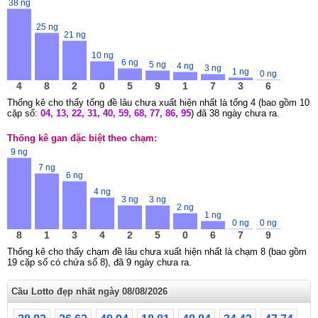
38 ng
25 ng
21 ng
10 ng
6 ng
5 ng
4 ng
3 ng
1 ng
0 ng
4
8
2
0
5
9
1
7
3
6
Thống kê cho thấy tổng đề lâu chưa xuất hiện nhất là tổng 4 (bao gồm 10
cặp số:
04, 13, 22, 31, 40, 59, 68, 77, 86, 95
) đã 38 ngày chưa ra.
Thống kê gan đặc biệt theo chạm:
9 ng
7 ng
6 ng
4 ng
3 ng
3 ng
2 ng
1 ng
0 ng
0 ng
8
1
3
4
2
5
0
6
7
9
Thống kê cho thấy chạm đề lâu chưa xuất hiện nhất là chạm 8 (bao gồm
19 cặp số có chứa số 8), đã 9 ngày chưa ra.
Cầu Lotto đẹp nhất ngày 08/08/2026