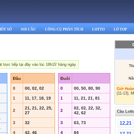
ỐT SỐ
SOI CẦU
CÔNG CỤ PHÂN TÍCH
LOTTO
LÔ TOP
trực tiếp tại đây vào lúc 18h15' hàng ngày.
Th
Đầu
Đuôi
Nă
0
00, 02, 02
0
00, 50, 80, 90
Giờ Hoàn
(11-13), M
1
11, 17, 18, 19
1
11, 21, 21, 81
21, 21, 22, 25,
02, 02, 22, 32,
2
2
Cầu Lott
27
42, 62
1
3
32
3
63, 73
12,21
1
4
42, 46
4
84
17,71