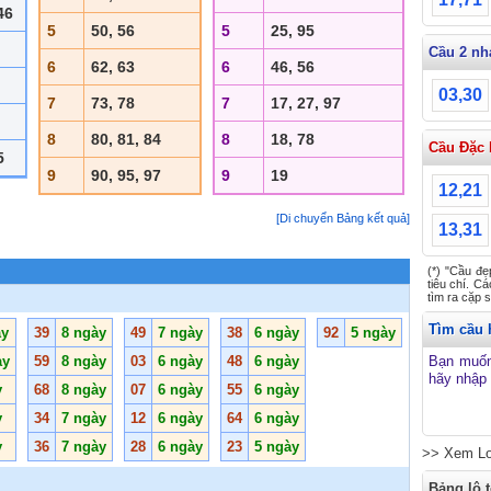
46
5
50, 56
5
25, 95
Cầu 2 nh
6
62, 63
6
46, 56
03,30
7
73, 78
7
17, 27, 97
8
80, 81, 84
8
18, 78
Cầu Đặc 
5
9
90, 95, 97
9
19
12,21
[Di chuyển Bảng kết quả]
13,31
(*) "Cầu đẹ
tiêu chí. 
tìm ra cặp s
Tìm cầu
ày
39
8 ngày
49
7 ngày
38
6 ngày
92
5 ngày
ày
59
8 ngày
03
6 ngày
48
6 ngày
Bạn muốn
hãy nhập 
y
68
8 ngày
07
6 ngày
55
6 ngày
y
34
7 ngày
12
6 ngày
64
6 ngày
y
36
7 ngày
28
6 ngày
23
5 ngày
>> Xem L
Bảng lô 