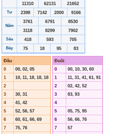
11310
62131
21652
Tư
2398
7142
2000
9166
3761
6791
8530
Năm
3118
8299
7902
Sáu
418
593
705
Bảy
75
18
95
83
Đầu
Đuôi
0
00, 02, 05
0
00, 10, 30, 60
1
10, 11, 18, 18, 18
1
11, 31, 41, 61, 91
2
2
02, 42, 52
3
30, 31
3
83, 93
4
41, 42
4
5
52, 56, 57
5
05, 75, 95
6
60, 61, 66, 69
6
56, 66, 76
7
75, 76
7
57