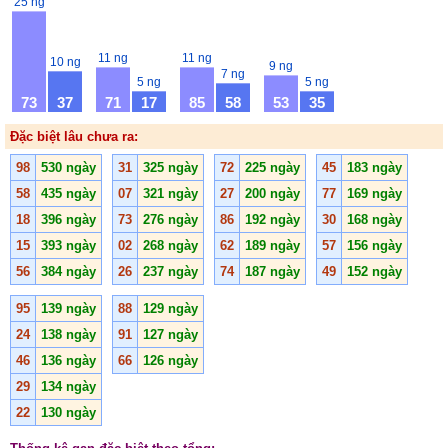
25 ng
11 ng
11 ng
10 ng
9 ng
7 ng
5 ng
5 ng
73
37
71
17
85
58
53
35
Đặc biệt lâu chưa ra:
98
530 ngày
31
325 ngày
72
225 ngày
45
183 ngày
58
435 ngày
07
321 ngày
27
200 ngày
77
169 ngày
18
396 ngày
73
276 ngày
86
192 ngày
30
168 ngày
15
393 ngày
02
268 ngày
62
189 ngày
57
156 ngày
56
384 ngày
26
237 ngày
74
187 ngày
49
152 ngày
95
139 ngày
88
129 ngày
24
138 ngày
91
127 ngày
46
136 ngày
66
126 ngày
29
134 ngày
22
130 ngày