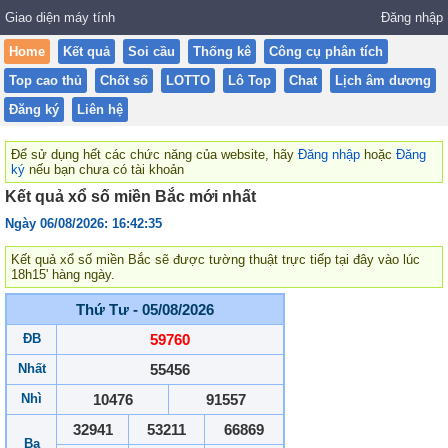
Giao diện máy tính
Đăng nhập
Home
Kết quả
Soi cầu
Thống kê
Công cụ phân tích
Top cao thủ
Chốt số
LOTTO
Lô Top
Chat
Lịch âm dương
Đăng ký
Liên hệ
Để sử dụng hết các chức năng của website, hãy
Đăng nhập
hoặc
Đăng
ký
nếu bạn chưa có tài khoản
Kết quả xổ số miền Bắc mới nhất
Ngày 06/08/2026: 16:42:36
Kết quả xổ số miền Bắc sẽ được tường thuật trực tiếp tại đây vào lúc
18h15' hàng ngày.
Thứ Tư - 05/08/2026
ĐB
59760
Nhất
55456
Nhì
10476
91557
32941
53211
66869
Ba