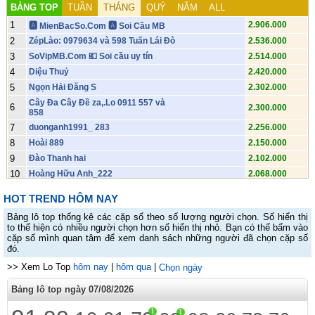
BẢNG TOP
TUẦN
THÁNG
QUÝ
NĂM
ALL
1
2.906.000
🅰️ MienBacSo.Com 🅰️ Soi Cầu MB
2
ZépLào: 0979634 và 598 Tuấn Lái Đò
2.536.000
3
SoVipMB.Com 💶 Soi cầu uy tín
2.514.000
4
Diệu Thuỷ
2.420.000
5
Ngọn Hải Đăng S
2.302.000
Cây Đa Cây Đề za,.Lo 0911 557 và
6
2.300.000
858
7
duonganh1991_ 283
2.256.000
8
Hoài 889
2.150.000
9
Đào Thanh hai
2.102.000
10
Hoàng Hữu Anh_222
2.068.000
11
HHH123
2.034.000
HOT TREND HÔM NAY
12
phangiakhoa71 342
2.018.000
Bảng lô top thống kê các cặp số theo số lượng người chọn. Số hiển thị
13
Huỳnh Hữu Sơn.492
1.896.000
to thể hiện có nhiều người chọn hơn số hiển thị nhỏ. Bạn có thể bấm vào
14
Khánh.391
1.874.000
cặp số mình quan tâm để xem danh sách những người đã chọn cặp số
đó.
15
Lê Khánh Huy 38
1.852.000
>> Xem Lo Top
16
Mr Baby198x
hôm nay
|
hôm qua
|
1.840.000
Chọn ngày
17
yen-ngo36223 968
1.836.000
Bảng lô top ngày 07/08/2026
18
Vũ Tiến Anh 313
1.836.000
1
1
19
Viên Đàm Thanh
1.780.000