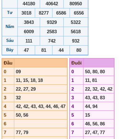
44180
40642
80950
Tư
3018
8277
6586
6556
3843
9329
5322
Năm
6009
2583
5618
Sáu
111
742
932
Bảy
47
81
44
80
Đầu
Đuôi
0
09
0
50, 80, 80
1
11, 15, 18, 18
1
11, 81
2
22, 27, 29
2
22, 32, 42, 42
3
32
3
43, 43, 83
4
42, 42, 43, 43, 44, 46, 47
4
44, 94
5
50, 56
5
15
6
6
46, 56, 86
7
77, 79
7
27, 47, 77