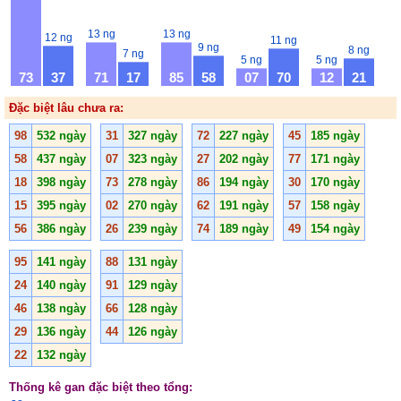
13 ng
13 ng
12 ng
11 ng
9 ng
8 ng
7 ng
5 ng
5 ng
73
37
71
17
85
58
07
70
12
21
Đặc biệt lâu chưa ra:
98
532 ngày
31
327 ngày
72
227 ngày
45
185 ngày
58
437 ngày
07
323 ngày
27
202 ngày
77
171 ngày
18
398 ngày
73
278 ngày
86
194 ngày
30
170 ngày
15
395 ngày
02
270 ngày
62
191 ngày
57
158 ngày
56
386 ngày
26
239 ngày
74
189 ngày
49
154 ngày
95
141 ngày
88
131 ngày
24
140 ngày
91
129 ngày
46
138 ngày
66
128 ngày
29
136 ngày
44
126 ngày
22
132 ngày
Thống kê gan đặc biệt theo tổng: