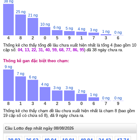
38 ng
25 ng
21 ng
10 ng
6 ng
5 ng
4 ng
3 ng
1 ng
0 ng
4
8
2
0
5
9
1
7
3
6
Thống kê cho thấy tổng đề lâu chưa xuất hiện nhất là tổng 4 (bao gồm 10
cặp số:
04, 13, 22, 31, 40, 59, 68, 77, 86, 95
) đã 38 ngày chưa ra.
Thống kê gan đặc biệt theo chạm:
9 ng
7 ng
6 ng
4 ng
3 ng
3 ng
2 ng
1 ng
0 ng
0 ng
8
1
3
4
2
5
0
6
7
9
Thống kê cho thấy chạm đề lâu chưa xuất hiện nhất là chạm 8 (bao gồm
19 cặp số có chứa số 8), đã 9 ngày chưa ra.
Cầu Lotto đẹp nhất ngày 08/08/2026