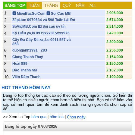
BẢNG TOP
TUẦN
THÁNG
QUÝ
NĂM
ALL
1
2.906.000
🅰️ MienBacSo.Com 🅰️ Soi Cầu MB
2
ZépLào: 0979634 và 598 Tuấn Lái Đò
2.674.000
3
SoVipMB.Com 💶 Soi cầu uy tín
2.514.000
4
Kỳ Diệu ya,lo 0935xxx815xxx976
2.420.000
Cây Đa Cây Đề za,.Lo 0911 557 và
5
2.300.000
858
6
duonganh1991_ 283
2.256.000
7
Giang Thanh Thuỷ
2.154.000
8
Hoài 889
2.150.000
9
Đào Thanh hai
2.102.000
10
Viên Đàm Thanh
2.100.000
11
Hoàng Hữu Anh_222
2.068.000
HOT TREND HÔM NAY
12
HHH123
2.034.000
Bảng lô top thống kê các cặp số theo số lượng người chọn. Số hiển thị
13
phangiakhoa71 342
2.018.000
to thể hiện có nhiều người chọn hơn số hiển thị nhỏ. Bạn có thể bấm vào
14
Huỳnh Hữu Sơn.492
1.896.000
cặp số mình quan tâm để xem danh sách những người đã chọn cặp số
đó.
15
Khánh.391
1.874.000
>> Xem Lo Top
16
Lê Khánh Huy 38
hôm qua
|
hôm kia
|
1.852.000
Chọn ngày
17
Mr Baby198x
1.840.000
Bảng lô top ngày 07/08/2026
18
yen-ngo36223 968
1.836.000