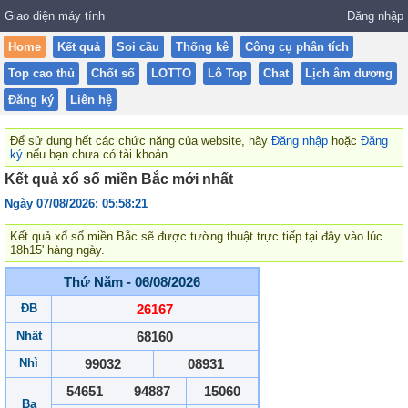
Giao diện máy tính
Đăng nhập
Home
Kết quả
Soi cầu
Thống kê
Công cụ phân tích
Top cao thủ
Chốt số
LOTTO
Lô Top
Chat
Lịch âm dương
Đăng ký
Liên hệ
Để sử dụng hết các chức năng của website, hãy
Đăng nhập
hoặc
Đăng
ký
nếu bạn chưa có tài khoản
Kết quả xổ số miền Bắc mới nhất
Ngày 07/08/2026: 05:58:22
Kết quả xổ số miền Bắc sẽ được tường thuật trực tiếp tại đây vào lúc
18h15' hàng ngày.
Thứ Năm - 06/08/2026
ĐB
26167
Nhất
68160
Nhì
99032
08931
54651
94887
15060
Ba