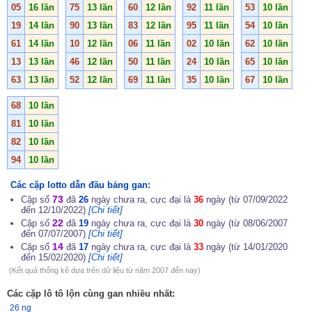
05
16 lần
75
13 lần
60
12 lần
92
11 lần
53
10 lần
19
14 lần
90
13 lần
83
12 lần
95
11 lần
54
10 lần
61
14 lần
10
12 lần
06
11 lần
02
10 lần
62
10 lần
13
13 lần
46
12 lần
50
11 lần
24
10 lần
65
10 lần
63
13 lần
52
12 lần
69
11 lần
35
10 lần
67
10 lần
68
10 lần
81
10 lần
82
10 lần
94
10 lần
Các cặp lotto dẫn đầu bảng gan:
73
Cặp số
đã
26
ngày chưa ra, cực đại là
36
ngày (từ 07/09/2022
đến 12/10/2022)
[Chi tiết]
22
Cặp số
đã
19
ngày chưa ra, cực đại là
30
ngày (từ 08/06/2007
đến 07/07/2007)
[Chi tiết]
14
Cặp số
đã
17
ngày chưa ra, cực đại là
33
ngày (từ 14/01/2020
đến 15/02/2020)
[Chi tiết]
(Kết quả thống kê dựa trên dữ liệu từ năm 2007 đến nay)
Các cặp lô tô lộn cùng gan nhiều nhất:
26 ng