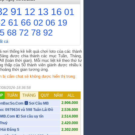
82
91
12
13
16
01
52
61
66
02
06
19
5
68
72
78
92
ất cả
à nơi thống kê kết quả chơi loto của các thành
Bảng được chia thành các mục Tuần, Tháng,
ll (toàn thời gian). Mỗi mục liệt kê theo thứ tự
ng thấp của 50 thành viên giành được nhiều k
khoảng thời gian tương ứng.
n bị cấm chat sẽ không được hiển thị trong
7/08/2026-18:36:58
OP
TUẦN
THÁNG
QUÝ
NĂM
ALL
2.906.000
ienBacSo.Com 🅰️ Soi Cầu MB
o: 0979634 và 598 Tuấn Lái Đò
2.536.000
MB.Com 💶 Soi cầu uy tín
2.514.000
Thuỷ
2.420.000
Hải Đăng S
2.302.000