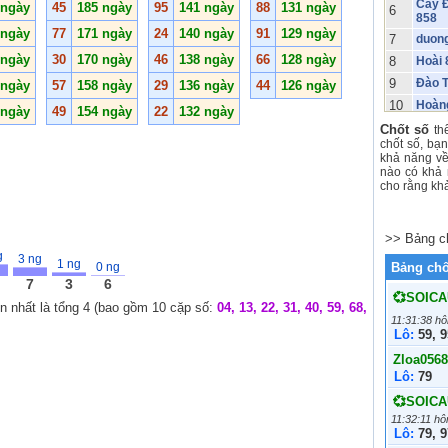
Cây Đ
 ngày
45
185 ngày
95
141 ngày
88
131 ngày
6
858
 ngày
77
171 ngày
24
140 ngày
91
129 ngày
7
duon
 ngày
30
170 ngày
46
138 ngày
66
128 ngày
8
Hoài 
9
Đào T
 ngày
57
158 ngày
29
136 ngày
44
126 ngày
10
Hoàn
 ngày
49
154 ngày
22
132 ngày
11
HHH1
Chốt số
thể
ấy
chốt số, bạ
12
phan
khả năng về
13
Huỳn
nào có khả 
 rút
cho rằng khả
14
Khán
c
97
15
Lê Kh
ng chu kỳ
16
Mr B
>> Bảng c
g
đếm
28
-
82
3 ng
17
yen-
1 ng
0 ng
Bảng chố
 ngủ
18
Vũ Ti
7
3
6
💞SOICA
uả trám
19
Viên
n nhất là tổng 4 (bao gồm 10 cặp số:
04, 13, 22, 31, 40, 59, 68,
11:31:38 h
20
Hồ Tấ
Lô:
59, 9
 nhắn tin e ạ
21
😔 M
Zloa0568
quá nhiều ních thật chặn chó mãi ko hết nay chắc còn ních này
22
t-lin
Lô:
79
23
Võ Đứ
💞SOICA
24
Nguy
11:32:11 h
 tật như mày chơi sao nổi
Lô:
79, 9
25
Văn 
ng khác