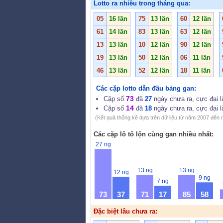
Lotto ra nhiều trong tháng qua:
05
16 lần
75
13 lần
60
12 lần
61
14 lần
83
13 lần
63
12 lần
13
13 lần
10
12 lần
90
12 lần
19
13 lần
50
12 lần
06
11 lần
46
13 lần
52
12 lần
18
11 lần
Các cặp lotto dẫn đầu bảng gan:
73
Cặp số
đã
27
ngày chưa ra, cực đại 
14
Cặp số
đã
18
ngày chưa ra, cực đại 
(Kết quả thống kê dựa trên dữ liệu từ năm 2007 đến 
Các cặp lô tô lộn cùng gan nhiều nhất:
27 ng
13 ng
13 ng
12 ng
9 ng
7 ng
73
37
71
17
85
58
Đặc biệt lâu chưa ra: