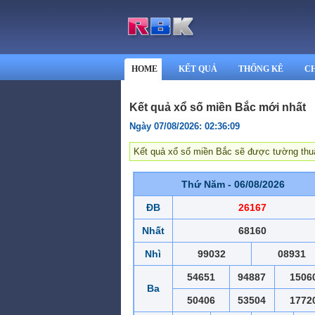
HOME
KẾT QUẢ
THỐNG KÊ
CH
Kết quả xổ số miền Bắc mới nhất
Ngày 07/08/2026: 02:36:09
Kết quả xổ số miền Bắc sẽ được tường thuật 
Thứ Năm - 06/08/2026
ĐB
26167
Nhất
68160
Nhì
99032
08931
54651
94887
1506
Ba
50406
53504
1772