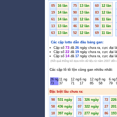
05
16 lần
75
13 lần
60
12 lần
19
14 lần
90
13 lần
83
12 lần
61
14 lần
10
12 lần
06
11 lần
13
13 lần
46
12 lần
50
11 lần
63
13 lần
52
12 lần
69
11 lần
Các cặp lotto dẫn đầu bảng gan:
73
Cặp số
đã
26
ngày chưa ra, cực đại l
22
Cặp số
đã
19
ngày chưa ra, cực đại l
14
Cặp số
đã
17
ngày chưa ra, cực đại l
(Kết quả thống kê dựa trên dữ liệu từ năm 2007 đến 
Các cặp lô tô lộn cùng gan nhiều nhất:
26 ng
11 ng
12 ng
6 ng
12 ng
8 ng
6 ng
73
37
71
17
85
58
79
Đặc biệt lâu chưa ra:
98
531 ngày
31
326 ngày
72
226
58
436 ngày
07
322 ngày
27
201
18
397 ngày
73
277 ngày
86
193