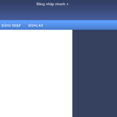
Đăng nhập nhanh
▼
ĐĂNG NHẬP
ĐĂNG KÝ