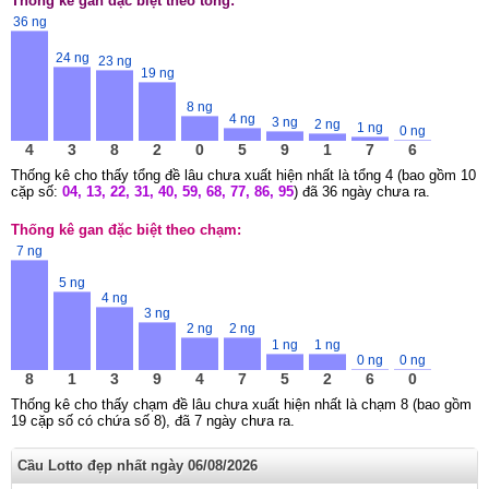
Thống kê gan đặc biệt theo tổng:
36 ng
24 ng
23 ng
19 ng
8 ng
4 ng
3 ng
2 ng
1 ng
0 ng
4
3
8
2
0
5
9
1
7
6
Thống kê cho thấy tổng đề lâu chưa xuất hiện nhất là tổng 4 (bao gồm 10
cặp số:
04, 13, 22, 31, 40, 59, 68, 77, 86, 95
) đã 36 ngày chưa ra.
Thống kê gan đặc biệt theo chạm:
7 ng
5 ng
4 ng
3 ng
2 ng
2 ng
1 ng
1 ng
0 ng
0 ng
8
1
3
9
4
7
5
2
6
0
Thống kê cho thấy chạm đề lâu chưa xuất hiện nhất là chạm 8 (bao gồm
19 cặp số có chứa số 8), đã 7 ngày chưa ra.
Cầu Lotto đẹp nhất ngày 06/08/2026