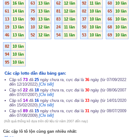
05
16 lần
63
13 lần
62
12 lần
92
11 lần
60
10 lần
61
14 lần
75
13 lần
81
12 lần
02
10 lần
65
10 lần
13
13 lần
90
13 lần
83
12 lần
37
10 lần
66
10 lần
19
13 lần
10
12 lần
24
11 lần
50
10 lần
68
10 lần
46
13 lần
52
12 lần
54
11 lần
53
10 lần
69
10 lần
82
10 lần
94
10 lần
95
10 lần
Các cặp lotto dẫn đầu bảng gan:
73
Cặp số
đã
25
ngày chưa ra, cực đại là
36
ngày (từ 07/09/2022
đến 12/10/2022)
[Chi tiết]
22
Cặp số
đã
18
ngày chưa ra, cực đại là
30
ngày (từ 08/06/2007
đến 07/07/2007)
[Chi tiết]
14
Cặp số
đã
16
ngày chưa ra, cực đại là
33
ngày (từ 14/01/2020
đến 15/02/2020)
[Chi tiết]
89
Cặp số
đã
15
ngày chưa ra, cực đại là
31
ngày (từ 08/07/2009
đến 07/08/2009)
[Chi tiết]
(Kết quả thống kê dựa trên dữ liệu từ năm 2007 đến nay)
Các cặp lô tô lộn cùng gan nhiều nhất: