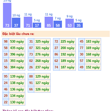
25 ng
11 ng
11 ng
10 ng
9 ng
7 ng
5 ng
5 ng
73
37
71
17
85
58
53
35
Đặc biệt lâu chưa ra:
98
530 ngày
31
325 ngày
72
225 ngày
45
183 ngày
58
435 ngày
07
321 ngày
27
200 ngày
77
169 ngày
18
396 ngày
73
276 ngày
86
192 ngày
30
168 ngày
15
393 ngày
02
268 ngày
62
189 ngày
57
156 ngày
56
384 ngày
26
237 ngày
74
187 ngày
49
152 ngày
95
139 ngày
88
129 ngày
24
138 ngày
91
127 ngày
46
136 ngày
66
126 ngày
29
134 ngày
22
130 ngày