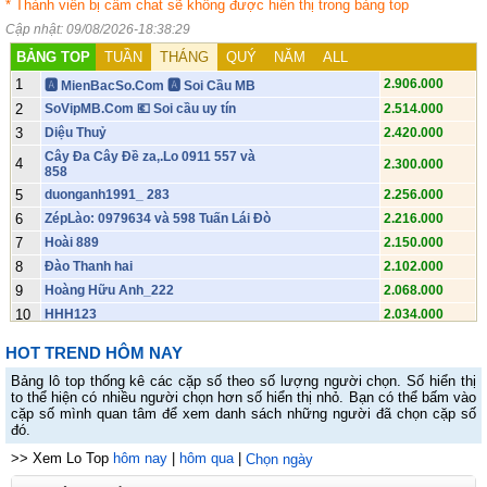
* Thành viên bị cấm chat sẽ không được hiển thị trong bảng top
Cập nhật: 09/08/2026-18:38:29
BẢNG TOP
TUẦN
THÁNG
QUÝ
NĂM
ALL
1
2.906.000
🅰️ MienBacSo.Com 🅰️ Soi Cầu MB
2
SoVipMB.Com 💶 Soi cầu uy tín
2.514.000
3
Diệu Thuỷ
2.420.000
Cây Đa Cây Đề za,.Lo 0911 557 và
4
2.300.000
858
5
duonganh1991_ 283
2.256.000
6
ZépLào: 0979634 và 598 Tuấn Lái Đò
2.216.000
7
Hoài 889
2.150.000
8
Đào Thanh hai
2.102.000
9
Hoàng Hữu Anh_222
2.068.000
10
HHH123
2.034.000
11
phangiakhoa71 342
2.018.000
HOT TREND HÔM NAY
12
Giang Thanh Thuỷ
1.982.000
Bảng lô top thống kê các cặp số theo số lượng người chọn. Số hiển thị
13
Huỳnh Hữu Sơn.492
1.896.000
to thể hiện có nhiều người chọn hơn số hiển thị nhỏ. Bạn có thể bấm vào
14
Khánh.391
1.874.000
cặp số mình quan tâm để xem danh sách những người đã chọn cặp số
đó.
15
Lê Khánh Huy 38
1.852.000
>> Xem Lo Top
16
yen-ngo36223 968
hôm nay
|
hôm qua
|
1.836.000
Chọn ngày
17
Vũ Tiến Anh 313
1.836.000