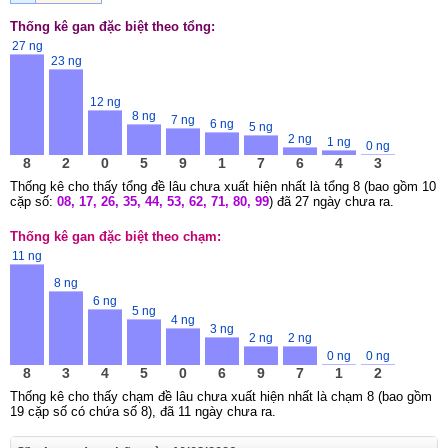
Thống kê gan đặc biệt theo tổng:
27 ng
23 ng
12 ng
8 ng
7 ng
6 ng
5 ng
2 ng
1 ng
0 ng
8
2
0
5
9
1
7
6
4
3
Thống kê cho thấy tổng đề lâu chưa xuất hiện nhất là tổng 8 (bao gồm 10
cặp số:
08, 17, 26, 35, 44, 53, 62, 71, 80, 99
) đã 27 ngày chưa ra.
Thống kê gan đặc biệt theo chạm:
11 ng
8 ng
6 ng
5 ng
4 ng
3 ng
2 ng
2 ng
0 ng
0 ng
8
3
4
5
0
6
9
7
1
2
Thống kê cho thấy chạm đề lâu chưa xuất hiện nhất là chạm 8 (bao gồm
19 cặp số có chứa số 8), đã 11 ngày chưa ra.