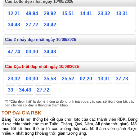
Cầu Lotto đẹp nhất ngày 10/08/2026
12,21
49,94
29,92
15,51
14,41
23,32
13,31
34,43
27,72
24,42
Cầu 2 nháy đẹp nhất ngày 10/08/2026
47,74
03,30
34,43
Cầu Đặc biệt đẹp nhất ngày 10/08/2026
23,32
03,30
35,53
25,52
02,20
13,31
37,73
33
34,43
27,72
(*) "Cầu đẹp nhất" là do hệ thống tự động tính toán dựa vào các số liệu thống kê, các
bạn chỉ nên coi đây là thông tin tham khảo.
TOP ĐẠI GIA RBK
Bảng Top
là nơi thống kê kết quả chơi loto của các thành viên RBK. Bảng
được chia thành các mục Tuần, Tháng, Quý, Năm, All (toàn thời gian). Mỗi
mục liệt kê theo thứ tự từ cao xuống thấp của 50 thành viên giành được
nhiều k nhất trong khoảng thời gian tương ứng.