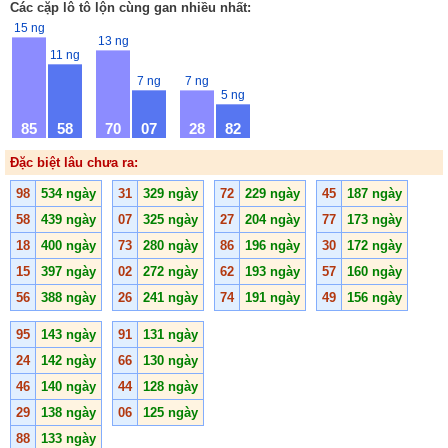
Các cặp lô tô lộn cùng gan nhiều nhất:
15 ng
13 ng
11 ng
7 ng
7 ng
5 ng
85
58
70
07
28
82
Đặc biệt lâu chưa ra:
98
534 ngày
31
329 ngày
72
229 ngày
45
187 ngày
58
439 ngày
07
325 ngày
27
204 ngày
77
173 ngày
18
400 ngày
73
280 ngày
86
196 ngày
30
172 ngày
15
397 ngày
02
272 ngày
62
193 ngày
57
160 ngày
56
388 ngày
26
241 ngày
74
191 ngày
49
156 ngày
95
143 ngày
91
131 ngày
24
142 ngày
66
130 ngày
46
140 ngày
44
128 ngày
29
138 ngày
06
125 ngày
88
133 ngày