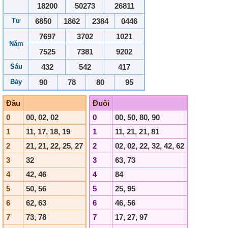
18200
50273
26811
Tư
6850
1862
2384
0446
7697
3702
1021
Năm
7525
7381
9202
Sáu
432
542
417
Bảy
90
78
80
95
Đầu
Đuôi
0
00, 02, 02
0
00, 50, 80, 90
1
11, 17, 18, 19
1
11, 21, 21, 81
2
21, 21, 22, 25, 27
2
02, 02, 22, 32, 42, 62
3
32
3
63, 73
4
42, 46
4
84
5
50, 56
5
25, 95
6
62, 63
6
46, 56
7
73, 78
7
17, 27, 97