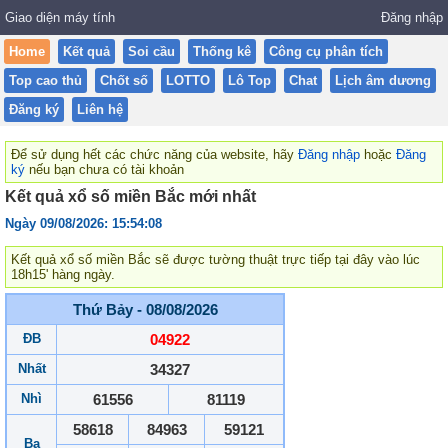
Giao diện máy tính
Đăng nhập
Home
Kết quả
Soi cầu
Thống kê
Công cụ phân tích
Top cao thủ
Chốt số
LOTTO
Lô Top
Chat
Lịch âm dương
Đăng ký
Liên hệ
Để sử dụng hết các chức năng của website, hãy
Đăng nhập
hoặc
Đăng
ký
nếu bạn chưa có tài khoản
Kết quả xổ số miền Bắc mới nhất
Ngày 09/08/2026: 15:54:09
Kết quả xổ số miền Bắc sẽ được tường thuật trực tiếp tại đây vào lúc
18h15' hàng ngày.
Thứ Bảy - 08/08/2026
ĐB
04922
Nhất
34327
Nhì
61556
81119
58618
84963
59121
Ba