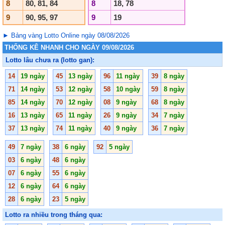
8
80, 81, 84
8
18, 78
9
90, 95, 97
9
19
► Bảng vàng Lotto Online ngày 08/08/2026
THỐNG KÊ NHANH CHO NGÀY 09/08/2026
Lotto lâu chưa ra (lotto gan):
14
19 ngày
45
13 ngày
96
11 ngày
39
8 ngày
71
14 ngày
53
12 ngày
58
10 ngày
59
8 ngày
85
14 ngày
70
12 ngày
08
9 ngày
68
8 ngày
16
13 ngày
65
11 ngày
26
9 ngày
34
7 ngày
37
13 ngày
74
11 ngày
40
9 ngày
36
7 ngày
49
7 ngày
38
6 ngày
92
5 ngày
03
6 ngày
48
6 ngày
07
6 ngày
55
6 ngày
12
6 ngày
64
6 ngày
28
6 ngày
23
5 ngày
Lotto ra nhiều trong tháng qua: