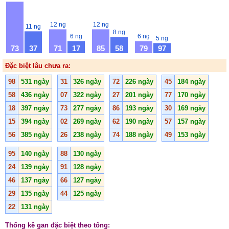
12 ng
12 ng
11 ng
8 ng
6 ng
6 ng
5 ng
73
37
71
17
85
58
79
97
Đặc biệt lâu chưa ra:
98
531 ngày
31
326 ngày
72
226 ngày
45
184 ngày
58
436 ngày
07
322 ngày
27
201 ngày
77
170 ngày
18
397 ngày
73
277 ngày
86
193 ngày
30
169 ngày
15
394 ngày
02
269 ngày
62
190 ngày
57
157 ngày
56
385 ngày
26
238 ngày
74
188 ngày
49
153 ngày
95
140 ngày
88
130 ngày
24
139 ngày
91
128 ngày
46
137 ngày
66
127 ngày
29
135 ngày
44
125 ngày
22
131 ngày
Thống kê gan đặc biệt theo tổng: