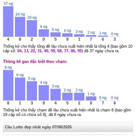
37 ng
24 ng
20 ng
9 ng
5 ng
4 ng
3 ng
2 ng
1 ng
0 ng
4
8
2
0
5
9
1
7
6
3
Thống kê cho thấy tổng đề lâu chưa xuất hiện nhất là tổng 4 (bao gồm 10
cặp số:
04, 13, 22, 31, 40, 59, 68, 77, 86, 95
) đã 37 ngày chưa ra.
Thống kê gan đặc biệt theo chạm:
8 ng
6 ng
5 ng
4 ng
3 ng
2 ng
2 ng
1 ng
0 ng
0 ng
8
1
3
9
4
5
2
0
7
6
Thống kê cho thấy chạm đề lâu chưa xuất hiện nhất là chạm 8 (bao gồm
19 cặp số có chứa số 8), đã 8 ngày chưa ra.
Cầu Lotto đẹp nhất ngày 07/08/2026