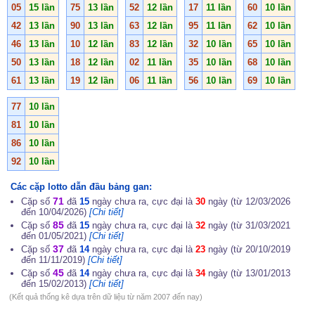
05
15 lần
75
13 lần
52
12 lần
17
11 lần
60
10 lần
42
13 lần
90
13 lần
63
12 lần
95
11 lần
62
10 lần
46
13 lần
10
12 lần
83
12 lần
32
10 lần
65
10 lần
50
13 lần
18
12 lần
02
11 lần
35
10 lần
68
10 lần
61
13 lần
19
12 lần
06
11 lần
56
10 lần
69
10 lần
77
10 lần
81
10 lần
86
10 lần
92
10 lần
Các cặp lotto dẫn đầu bảng gan:
71
Cặp số
đã
15
ngày chưa ra, cực đại là
30
ngày (từ 12/03/2026
đến 10/04/2026)
[Chi tiết]
85
Cặp số
đã
15
ngày chưa ra, cực đại là
32
ngày (từ 31/03/2021
đến 01/05/2021)
[Chi tiết]
37
Cặp số
đã
14
ngày chưa ra, cực đại là
23
ngày (từ 20/10/2019
đến 11/11/2019)
[Chi tiết]
45
Cặp số
đã
14
ngày chưa ra, cực đại là
34
ngày (từ 13/01/2013
đến 15/02/2013)
[Chi tiết]
(Kết quả thống kê dựa trên dữ liệu từ năm 2007 đến nay)