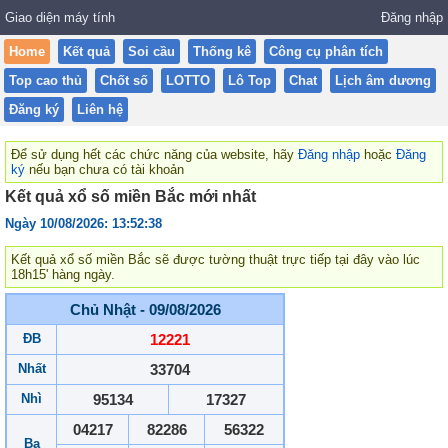
Giao diện máy tính
Đăng nhập
Home
Kết quả
Soi cầu
Thống kê
Công cụ phân tích
Top cao thủ
Chốt số
LOTTO
Lô Top
Chat
Lịch âm dương
Đăng ký
Liên hệ
Để sử dụng hết các chức năng của website, hãy
Đăng nhập
hoặc
Đăng
ký
nếu bạn chưa có tài khoản
Kết quả xổ số miền Bắc mới nhất
Ngày 10/08/2026: 13:52:39
Kết quả xổ số miền Bắc sẽ được tường thuật trực tiếp tại đây vào lúc
18h15' hàng ngày.
Chủ Nhật - 09/08/2026
ĐB
12221
Nhất
33704
Nhì
95134
17327
04217
82286
56322
Ba