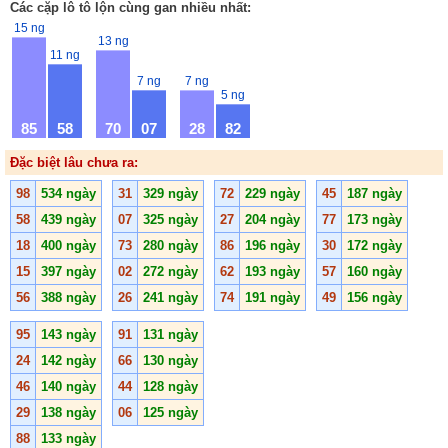
Các cặp lô tô lộn cùng gan nhiều nhất:
15 ng
13 ng
11 ng
7 ng
7 ng
5 ng
85
58
70
07
28
82
Đặc biệt lâu chưa ra:
98
534 ngày
31
329 ngày
72
229 ngày
45
187 ngày
58
439 ngày
07
325 ngày
27
204 ngày
77
173 ngày
18
400 ngày
73
280 ngày
86
196 ngày
30
172 ngày
15
397 ngày
02
272 ngày
62
193 ngày
57
160 ngày
56
388 ngày
26
241 ngày
74
191 ngày
49
156 ngày
95
143 ngày
91
131 ngày
24
142 ngày
66
130 ngày
46
140 ngày
44
128 ngày
29
138 ngày
06
125 ngày
88
133 ngày