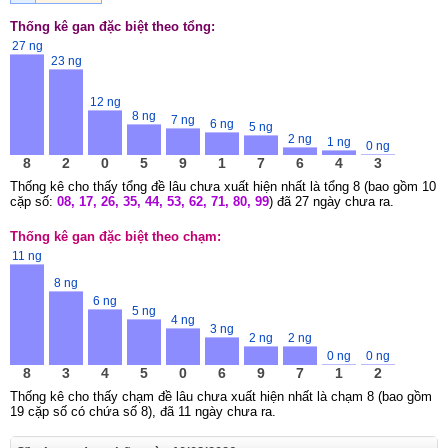
Thống kê gan đặc biệt theo tổng:
27 ng
23 ng
12 ng
8 ng
7 ng
6 ng
5 ng
2 ng
1 ng
0 ng
8
2
0
5
9
1
7
6
4
3
Thống kê cho thấy tổng đề lâu chưa xuất hiện nhất là tổng 8 (bao gồm 10
cặp số:
08, 17, 26, 35, 44, 53, 62, 71, 80, 99
) đã 27 ngày chưa ra.
Thống kê gan đặc biệt theo chạm:
11 ng
8 ng
6 ng
5 ng
4 ng
3 ng
2 ng
2 ng
0 ng
0 ng
8
3
4
5
0
6
9
7
1
2
Thống kê cho thấy chạm đề lâu chưa xuất hiện nhất là chạm 8 (bao gồm
19 cặp số có chứa số 8), đã 11 ngày chưa ra.