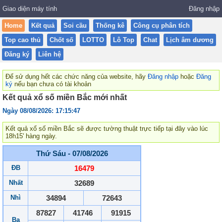
Giao diện máy tính
Đăng nhập
Home
Kết quả
Soi cầu
Thống kê
Công cụ phân tích
Top cao thủ
Chốt số
LOTTO
Lô Top
Chat
Lịch âm dương
Đăng ký
Liên hệ
Để sử dụng hết các chức năng của website, hãy
Đăng nhập
hoặc
Đăng
ký
nếu bạn chưa có tài khoản
Kết quả xổ số miền Bắc mới nhất
Ngày 08/08/2026: 17:15:48
Kết quả xổ số miền Bắc sẽ được tường thuật trực tiếp tại đây vào lúc
18h15' hàng ngày.
Thứ Sáu - 07/08/2026
ĐB
16479
Nhất
32689
Nhì
34894
72643
87827
41746
91915
Ba