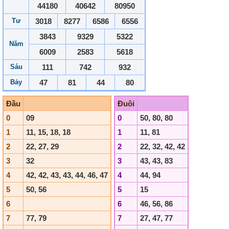
44180
40642
80950
Tư
3018
8277
6586
6556
3843
9329
5322
Năm
6009
2583
5618
Sáu
111
742
932
Bảy
47
81
44
80
Đầu
Đuôi
0
09
0
50, 80, 80
1
11, 15, 18, 18
1
11, 81
2
22, 27, 29
2
22, 32, 42, 42
3
32
3
43, 43, 83
4
42, 42, 43, 43, 44, 46, 47
4
44, 94
5
50, 56
5
15
6
6
46, 56, 86
7
77, 79
7
27, 47, 77