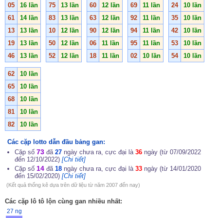
05
16 lần
75
13 lần
60
12 lần
69
11 lần
24
10 lần
61
14 lần
83
13 lần
63
12 lần
92
11 lần
35
10 lần
13
13 lần
10
12 lần
90
12 lần
94
11 lần
42
10 lần
19
13 lần
50
12 lần
06
11 lần
95
11 lần
53
10 lần
46
13 lần
52
12 lần
18
11 lần
02
10 lần
54
10 lần
62
10 lần
65
10 lần
68
10 lần
81
10 lần
82
10 lần
Các cặp lotto dẫn đầu bảng gan:
73
Cặp số
đã
27
ngày chưa ra, cực đại là
36
ngày (từ 07/09/2022
đến 12/10/2022)
[Chi tiết]
14
Cặp số
đã
18
ngày chưa ra, cực đại là
33
ngày (từ 14/01/2020
đến 15/02/2020)
[Chi tiết]
(Kết quả thống kê dựa trên dữ liệu từ năm 2007 đến nay)
Các cặp lô tô lộn cùng gan nhiều nhất:
27 ng