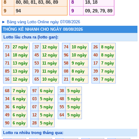
8
80, 80, 81, 83, 86, 89
8
18, 18
9
94
9
09, 29, 79, 89
► Bảng vàng Lotto Online ngày 07/08/2026
THỐNG KÊ NHANH CHO NGÀY 08/08/2026
Lotto lâu chưa ra (lotto gan):
73
27 ngày
37
12 ngày
74
10 ngày
26
8 ngày
14
18 ngày
45
12 ngày
96
10 ngày
40
8 ngày
71
13 ngày
53
11 ngày
58
9 ngày
17
7 ngày
85
13 ngày
70
11 ngày
08
8 ngày
39
7 ngày
16
12 ngày
65
10 ngày
21
8 ngày
59
7 ngày
68
7 ngày
97
6 ngày
38
5 ngày
34
6 ngày
03
5 ngày
48
5 ngày
36
6 ngày
07
5 ngày
55
5 ngày
49
6 ngày
12
5 ngày
64
5 ngày
90
6 ngày
28
5 ngày
Lotto ra nhiều trong tháng qua: