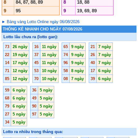
8
84, 87, 88, 89
8
18, 88
9
95
9
19, 69, 89
► Bảng vàng Lotto Online ngày 06/08/2026
THỐNG KÊ NHANH CHO NGÀY 07/08/2026
Lotto lâu chưa ra (lotto gan):
73
26 ngày
16
11 ngày
65
9 ngày
21
7 ngày
22
19 ngày
37
11 ngày
74
9 ngày
26
7 ngày
14
17 ngày
45
11 ngày
96
9 ngày
40
7 ngày
71
12 ngày
53
10 ngày
58
8 ngày
17
6 ngày
85
12 ngày
70
10 ngày
08
7 ngày
39
6 ngày
59
6 ngày
36
5 ngày
68
6 ngày
49
5 ngày
79
6 ngày
90
5 ngày
27
5 ngày
97
5 ngày
34
5 ngày
Lotto ra nhiều trong tháng qua: