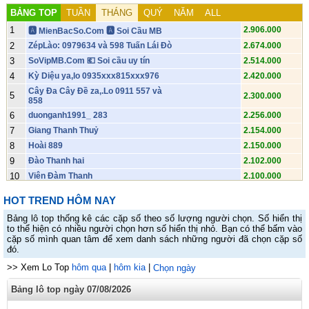
BẢNG TOP
TUẦN
THÁNG
QUÝ
NĂM
ALL
1
2.906.000
🅰️ MienBacSo.Com 🅰️ Soi Cầu MB
2
ZépLào: 0979634 và 598 Tuấn Lái Đò
2.674.000
3
SoVipMB.Com 💶 Soi cầu uy tín
2.514.000
4
Kỳ Diệu ya,lo 0935xxx815xxx976
2.420.000
Cây Đa Cây Đề za,.Lo 0911 557 và
5
2.300.000
858
6
duonganh1991_ 283
2.256.000
7
Giang Thanh Thuỷ
2.154.000
8
Hoài 889
2.150.000
9
Đào Thanh hai
2.102.000
10
Viên Đàm Thanh
2.100.000
11
Hoàng Hữu Anh_222
2.068.000
HOT TREND HÔM NAY
12
HHH123
2.034.000
Bảng lô top thống kê các cặp số theo số lượng người chọn. Số hiển thị
13
phangiakhoa71 342
2.018.000
to thể hiện có nhiều người chọn hơn số hiển thị nhỏ. Bạn có thể bấm vào
14
Huỳnh Hữu Sơn.492
1.896.000
cặp số mình quan tâm để xem danh sách những người đã chọn cặp số
đó.
15
Khánh.391
1.874.000
>> Xem Lo Top
16
Lê Khánh Huy 38
hôm qua
|
hôm kia
|
1.852.000
Chọn ngày
17
Mr Baby198x
1.840.000
Bảng lô top ngày 07/08/2026
18
yen-ngo36223 968
1.836.000