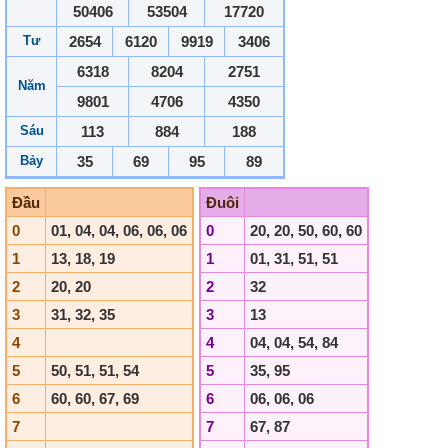
50406
53504
17720
Tư
2654
6120
9919
3406
6318
8204
2751
Năm
9801
4706
4350
Sáu
113
884
188
Bảy
35
69
95
89
Đầu
Đuôi
0
01, 04, 04, 06, 06, 06
0
20, 20, 50, 60, 60
1
13, 18, 19
1
01, 31, 51, 51
2
20, 20
2
32
3
31, 32, 35
3
13
4
4
04, 04, 54, 84
5
50, 51, 51, 54
5
35, 95
6
60, 60, 67, 69
6
06, 06, 06
7
7
67, 87