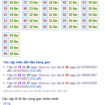
05
16 lần
75
13 lần
60
12 lần
92
11 lần
53
10 lần
19
14 lần
90
13 lần
83
12 lần
95
11 lần
54
10 lần
61
14 lần
10
12 lần
06
11 lần
02
10 lần
62
10 lần
13
13 lần
46
12 lần
50
11 lần
24
10 lần
65
10 lần
63
13 lần
52
12 lần
69
11 lần
35
10 lần
67
10 lần
68
10 lần
81
10 lần
82
10 lần
94
10 lần
Các cặp lotto dẫn đầu bảng gan:
73
Cặp số
đã
26
ngày chưa ra, cực đại là
36
ngày (từ 07/09/2022
đến 12/10/2022)
[Chi tiết]
22
Cặp số
đã
19
ngày chưa ra, cực đại là
30
ngày (từ 08/06/2007
đến 07/07/2007)
[Chi tiết]
14
Cặp số
đã
17
ngày chưa ra, cực đại là
33
ngày (từ 14/01/2020
đến 15/02/2020)
[Chi tiết]
(Kết quả thống kê dựa trên dữ liệu từ năm 2007 đến nay)
Các cặp lô tô lộn cùng gan nhiều nhất:
26 ng