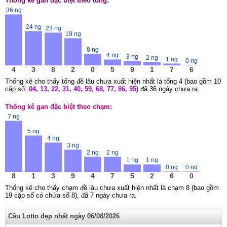
Thống kê gan đặc biệt theo tổng:
36 ng
24 ng
23 ng
19 ng
8 ng
4 ng
3 ng
2 ng
1 ng
0 ng
4
3
8
2
0
5
9
1
7
6
Thống kê cho thấy tổng đề lâu chưa xuất hiện nhất là tổng 4 (bao gồm 10
cặp số:
04, 13, 22, 31, 40, 59, 68, 77, 86, 95
) đã 36 ngày chưa ra.
Thống kê gan đặc biệt theo chạm:
7 ng
5 ng
4 ng
3 ng
2 ng
2 ng
1 ng
1 ng
0 ng
0 ng
8
1
3
9
4
7
5
2
6
0
Thống kê cho thấy chạm đề lâu chưa xuất hiện nhất là chạm 8 (bao gồm
19 cặp số có chứa số 8), đã 7 ngày chưa ra.
Cầu Lotto đẹp nhất ngày 06/08/2026