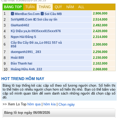
Cập nhật: 05/08/2026-18:38:53
BẢNG TOP
TUẦN
THÁNG
QUÝ
NĂM
ALL
1
2.906.000
🅰️ MienBacSo.Com 🅰️ Soi Cầu MB
2
SoVipMB.Com 💶 Soi cầu uy tín
2.514.000
3
GiaHan0402
2.492.000
4
Kỳ Diệu ya,lo 0935xxx815xxx976
2.420.000
5
Ngọn Hải Đăng S
2.314.000
Cây Đa Cây Đề za,.Lo 0911 557 và
6
2.300.000
858
7
duonganh1991_ 283
2.256.000
8
Hoài 889
2.150.000
9
Đào Thanh hai
2.102.000
10
Hoàng Hữu Anh_222
2.068.000
11
HHH123
2.034.000
HOT TREND HÔM NAY
12
phangiakhoa71 342
2.018.000
Bảng lô top thống kê các cặp số theo số lượng người chọn. Số hiển thị
13
Viên Đàm Thanh
1.940.000
to thể hiện có nhiều người chọn hơn số hiển thị nhỏ. Bạn có thể bấm vào
14
Huỳnh Hữu Sơn.492
1.896.000
cặp số mình quan tâm để xem danh sách những người đã chọn cặp số
đó.
15
Khánh.391
1.874.000
>> Xem Lo Top
16
Lê Khánh Huy 38
hôm qua
|
hôm kia
|
1.852.000
Chọn ngày
17
yen-ngo36223 968
1.836.000
Bảng lô top ngày 06/08/2026
18
Vũ Tiến Anh 313
1.836.000