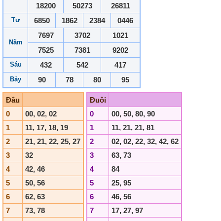
18200
50273
26811
Tư
6850
1862
2384
0446
7697
3702
1021
Năm
7525
7381
9202
Sáu
432
542
417
Bảy
90
78
80
95
Đầu
Đuôi
0
00, 02, 02
0
00, 50, 80, 90
1
11, 17, 18, 19
1
11, 21, 21, 81
2
21, 21, 22, 25, 27
2
02, 02, 22, 32, 42, 62
3
32
3
63, 73
4
42, 46
4
84
5
50, 56
5
25, 95
6
62, 63
6
46, 56
7
73, 78
7
17, 27, 97