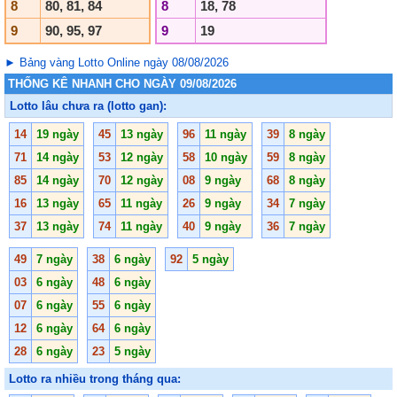
8
80, 81, 84
8
18, 78
9
90, 95, 97
9
19
► Bảng vàng Lotto Online ngày 08/08/2026
THỐNG KÊ NHANH CHO NGÀY 09/08/2026
Lotto lâu chưa ra (lotto gan):
14
19 ngày
45
13 ngày
96
11 ngày
39
8 ngày
71
14 ngày
53
12 ngày
58
10 ngày
59
8 ngày
85
14 ngày
70
12 ngày
08
9 ngày
68
8 ngày
16
13 ngày
65
11 ngày
26
9 ngày
34
7 ngày
37
13 ngày
74
11 ngày
40
9 ngày
36
7 ngày
49
7 ngày
38
6 ngày
92
5 ngày
03
6 ngày
48
6 ngày
07
6 ngày
55
6 ngày
12
6 ngày
64
6 ngày
28
6 ngày
23
5 ngày
Lotto ra nhiều trong tháng qua: