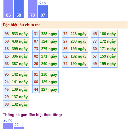
6 ng
85
58
70
07
Đặc biệt lâu chưa ra:
98
533 ngày
31
328 ngày
72
228 ngày
45
186 ngày
58
438 ngày
07
324 ngày
27
203 ngày
77
172 ngày
18
399 ngày
73
279 ngày
86
195 ngày
30
171 ngày
15
396 ngày
02
271 ngày
62
192 ngày
57
159 ngày
56
387 ngày
26
240 ngày
74
190 ngày
49
155 ngày
95
142 ngày
91
130 ngày
24
141 ngày
66
129 ngày
46
139 ngày
44
127 ngày
29
137 ngày
88
132 ngày
Thống kê gan đặc biệt theo tổng:
26 ng
22 ng