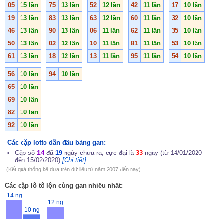
05
15 lần
75
13 lần
52
12 lần
42
11 lần
17
10 lần
19
13 lần
83
13 lần
63
12 lần
60
11 lần
32
10 lần
46
13 lần
90
13 lần
06
11 lần
62
11 lần
35
10 lần
50
13 lần
02
12 lần
10
11 lần
81
11 lần
53
10 lần
61
13 lần
18
12 lần
13
11 lần
95
11 lần
54
10 lần
56
10 lần
94
10 lần
65
10 lần
69
10 lần
82
10 lần
92
10 lần
Các cặp lotto dẫn đầu bảng gan:
14
Cặp số
đã
19
ngày chưa ra, cực đại là
33
ngày (từ 14/01/2020
đến 15/02/2020)
[Chi tiết]
(Kết quả thống kê dựa trên dữ liệu từ năm 2007 đến nay)
Các cặp lô tô lộn cùng gan nhiều nhất:
14 ng
12 ng
10 ng