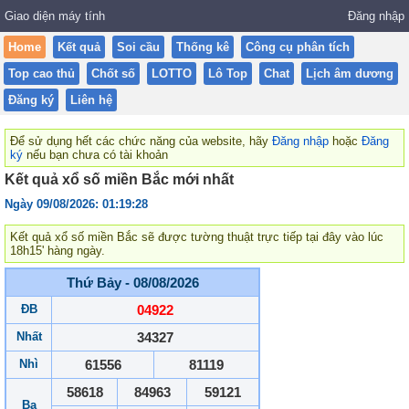
Giao diện máy tính
Đăng nhập
Home
Kết quả
Soi cầu
Thống kê
Công cụ phân tích
Top cao thủ
Chốt số
LOTTO
Lô Top
Chat
Lịch âm dương
Đăng ký
Liên hệ
Để sử dụng hết các chức năng của website, hãy
Đăng nhập
hoặc
Đăng
ký
nếu bạn chưa có tài khoản
Kết quả xổ số miền Bắc mới nhất
Ngày 09/08/2026: 01:19:29
Kết quả xổ số miền Bắc sẽ được tường thuật trực tiếp tại đây vào lúc
18h15' hàng ngày.
Thứ Bảy - 08/08/2026
ĐB
04922
Nhất
34327
Nhì
61556
81119
58618
84963
59121
Ba