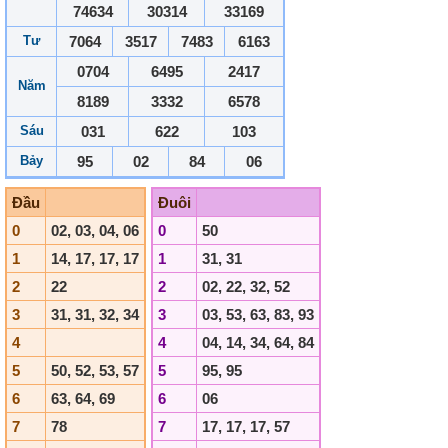
74634
30314
33169
Tư
7064
3517
7483
6163
0704
6495
2417
Năm
8189
3332
6578
Sáu
031
622
103
Bảy
95
02
84
06
Đầu
Đuôi
0
02, 03, 04, 06
0
50
1
14, 17, 17, 17
1
31, 31
2
22
2
02, 22, 32, 52
3
31, 31, 32, 34
3
03, 53, 63, 83, 93
4
4
04, 14, 34, 64, 84
5
50, 52, 53, 57
5
95, 95
6
63, 64, 69
6
06
7
78
7
17, 17, 17, 57