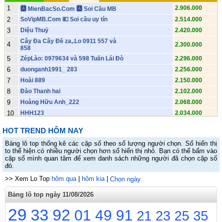
1
2.906.000
🅰️ MienBacSo.Com 🅰️ Soi Cầu MB
2
SoVipMB.Com 💶 Soi cầu uy tín
2.514.000
3
Diệu Thuỷ
2.420.000
Cây Đa Cây Đề za,.Lo 0911 557 và
4
2.300.000
858
5
ZépLào: 0979634 và 598 Tuấn Lái Đò
2.296.000
6
duonganh1991_ 283
2.256.000
7
Hoài 889
2.150.000
8
Đào Thanh hai
2.102.000
9
Hoàng Hữu Anh_222
2.068.000
10
HHH123
2.034.000
11
phangiakhoa71 342
2.018.000
HOT TREND HÔM NAY
12
Huỳnh Hữu Sơn.492
1.896.000
Bảng lô top thống kê các cặp số theo số lượng người chọn. Số hiển thị
13
Khánh.391
1.874.000
to thể hiện có nhiều người chọn hơn số hiển thị nhỏ. Bạn có thể bấm vào
14
Đại Hồng Thuỷ
1.862.000
cặp số mình quan tâm để xem danh sách những người đã chọn cặp số
đó.
15
Lê Khánh Huy 38
1.852.000
>> Xem Lo Top
16
yen-ngo36223 968
hôm qua
|
hôm kia
|
1.836.000
Chọn ngày
17
Vũ Tiến Anh 313
1.836.000
Bảng lô top ngày 11/08/2026
18
Hồ Tấn Anh 944
1.770.000
29
33
92
01
49
91
19
😔 MienBacSo.Com 😔 Soi Cầu MB
1.748.000
21
23
25
35