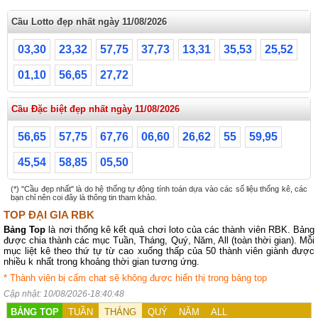
Cầu Lotto đẹp nhất ngày 11/08/2026
03,30
23,32
57,75
37,73
13,31
35,53
25,52
01,10
56,65
27,72
Cầu Đặc biệt đẹp nhất ngày 11/08/2026
56,65
57,75
67,76
06,60
26,62
55
59,95
45,54
58,85
05,50
(*) "Cầu đẹp nhất" là do hệ thống tự động tính toán dựa vào các số liệu thống kê, các
bạn chỉ nên coi đây là thông tin tham khảo.
TOP ĐẠI GIA RBK
Bảng Top
là nơi thống kê kết quả chơi loto của các thành viên RBK. Bảng
được chia thành các mục Tuần, Tháng, Quý, Năm, All (toàn thời gian). Mỗi
mục liệt kê theo thứ tự từ cao xuống thấp của 50 thành viên giành được
nhiều k nhất trong khoảng thời gian tương ứng.
* Thành viên bị cấm chat sẽ không được hiển thị trong bảng top
Cập nhật: 10/08/2026-18:40:48
BẢNG TOP
TUẦN
THÁNG
QUÝ
NĂM
ALL