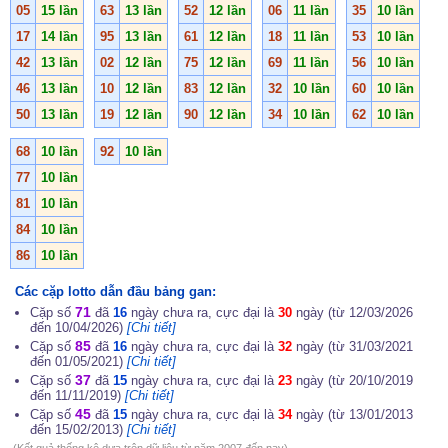
05
15 lần
63
13 lần
52
12 lần
06
11 lần
35
10 lần
17
14 lần
95
13 lần
61
12 lần
18
11 lần
53
10 lần
42
13 lần
02
12 lần
75
12 lần
69
11 lần
56
10 lần
46
13 lần
10
12 lần
83
12 lần
32
10 lần
60
10 lần
50
13 lần
19
12 lần
90
12 lần
34
10 lần
62
10 lần
68
10 lần
92
10 lần
77
10 lần
81
10 lần
84
10 lần
86
10 lần
Các cặp lotto dẫn đầu bảng gan:
71
Cặp số
đã
16
ngày chưa ra, cực đại là
30
ngày (từ 12/03/2026
đến 10/04/2026)
[Chi tiết]
85
Cặp số
đã
16
ngày chưa ra, cực đại là
32
ngày (từ 31/03/2021
đến 01/05/2021)
[Chi tiết]
37
Cặp số
đã
15
ngày chưa ra, cực đại là
23
ngày (từ 20/10/2019
đến 11/11/2019)
[Chi tiết]
45
Cặp số
đã
15
ngày chưa ra, cực đại là
34
ngày (từ 13/01/2013
đến 15/02/2013)
[Chi tiết]