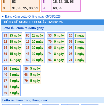
8
83
8
18, 18, 18, 98
9
91, 93, 95, 98, 99
9
69, 99
► Bảng vàng Lotto Online ngày 05/08/2026
THỐNG KÊ NHANH CHO NGÀY 06/08/2026
Lotto lâu chưa ra (lotto gan):
73
25 ngày
85
11 ngày
53
9 ngày
20
7 ngày
22
18 ngày
16
10 ngày
70
9 ngày
58
7 ngày
14
16 ngày
37
10 ngày
65
8 ngày
06
6 ngày
89
15 ngày
45
10 ngày
74
8 ngày
08
6 ngày
71
11 ngày
50
10 ngày
96
8 ngày
21
6 ngày
26
6 ngày
59
5 ngày
40
6 ngày
68
5 ngày
17
5 ngày
79
5 ngày
35
5 ngày
39
5 ngày
Lotto ra nhiều trong tháng qua: