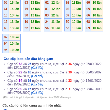
05
16 lần
63
13 lần
62
12 lần
92
11 lần
60
10 lần
61
14 lần
75
13 lần
81
12 lần
02
10 lần
65
10 lần
13
13 lần
90
13 lần
83
12 lần
37
10 lần
66
10 lần
19
13 lần
10
12 lần
24
11 lần
50
10 lần
68
10 lần
46
13 lần
52
12 lần
54
11 lần
53
10 lần
69
10 lần
82
10 lần
94
10 lần
95
10 lần
Các cặp lotto dẫn đầu bảng gan:
73
Cặp số
đã
25
ngày chưa ra, cực đại là
36
ngày (từ 07/09/2022
đến 12/10/2022)
[Chi tiết]
22
Cặp số
đã
18
ngày chưa ra, cực đại là
30
ngày (từ 08/06/2007
đến 07/07/2007)
[Chi tiết]
14
Cặp số
đã
16
ngày chưa ra, cực đại là
33
ngày (từ 14/01/2020
đến 15/02/2020)
[Chi tiết]
89
Cặp số
đã
15
ngày chưa ra, cực đại là
31
ngày (từ 08/07/2009
đến 07/08/2009)
[Chi tiết]
(Kết quả thống kê dựa trên dữ liệu từ năm 2007 đến nay)
Các cặp lô tô lộn cùng gan nhiều nhất: