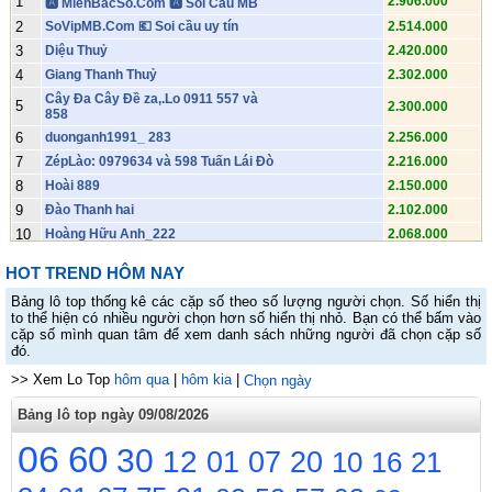
1
2.906.000
🅰️ MienBacSo.Com 🅰️ Soi Cầu MB
2
SoVipMB.Com 💶 Soi cầu uy tín
2.514.000
3
Diệu Thuỷ
2.420.000
4
Giang Thanh Thuỷ
2.302.000
Cây Đa Cây Đề za,.Lo 0911 557 và
5
2.300.000
858
6
duonganh1991_ 283
2.256.000
7
ZépLào: 0979634 và 598 Tuấn Lái Đò
2.216.000
8
Hoài 889
2.150.000
9
Đào Thanh hai
2.102.000
10
Hoàng Hữu Anh_222
2.068.000
11
HHH123
2.034.000
HOT TREND HÔM NAY
12
phangiakhoa71 342
2.018.000
Bảng lô top thống kê các cặp số theo số lượng người chọn. Số hiển thị
13
Huỳnh Hữu Sơn.492
1.896.000
to thể hiện có nhiều người chọn hơn số hiển thị nhỏ. Bạn có thể bấm vào
14
Khánh.391
1.874.000
cặp số mình quan tâm để xem danh sách những người đã chọn cặp số
đó.
15
Lê Khánh Huy 38
1.852.000
>> Xem Lo Top
16
yen-ngo36223 968
hôm qua
|
hôm kia
|
1.836.000
Chọn ngày
17
Vũ Tiến Anh 313
1.836.000
Bảng lô top ngày 09/08/2026
18
Hồ Tấn Anh 944
1.770.000
06
60
30
19
😔 MienBacSo.Com 😔 Soi Cầu MB
1.748.000
12
01
07
20
10
16
21
20
t-linh12_213
1.742.000