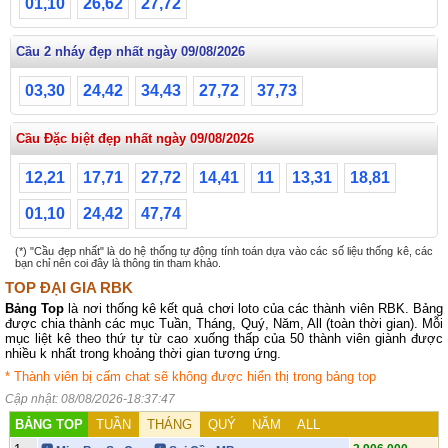
01,10
26,62
27,72
Cầu 2 nháy đẹp nhất ngày 09/08/2026
03,30
24,42
34,43
27,72
37,73
Cầu Đặc biệt đẹp nhất ngày 09/08/2026
12,21
17,71
27,72
14,41
11
13,31
18,81
01,10
24,42
47,74
(*) "Cầu đẹp nhất" là do hệ thống tự động tính toán dựa vào các số liệu thống kê, các
bạn chỉ nên coi đây là thông tin tham khảo.
TOP ĐẠI GIA RBK
Bảng Top
là nơi thống kê kết quả chơi loto của các thành viên RBK. Bảng
được chia thành các mục Tuần, Tháng, Quý, Năm, All (toàn thời gian). Mỗi
mục liệt kê theo thứ tự từ cao xuống thấp của 50 thành viên giành được
nhiều k nhất trong khoảng thời gian tương ứng.
* Thành viên bị cấm chat sẽ không được hiển thị trong bảng top
Cập nhật: 08/08/2026-18:37:47
BẢNG TOP
TUẦN
THÁNG
QUÝ
NĂM
ALL