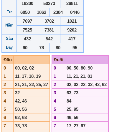
18200
50273
26811
Tư
6850
1862
2384
0446
7697
3702
1021
Năm
7525
7381
9202
Sáu
432
542
417
Bảy
90
78
80
95
Đầu
Đuôi
0
00, 02, 02
0
00, 50, 80, 90
1
11, 17, 18, 19
1
11, 21, 21, 81
2
21, 21, 22, 25, 27
2
02, 02, 22, 32, 42, 62
3
32
3
63, 73
4
42, 46
4
84
5
50, 56
5
25, 95
6
62, 63
6
46, 56
7
73, 78
7
17, 27, 97