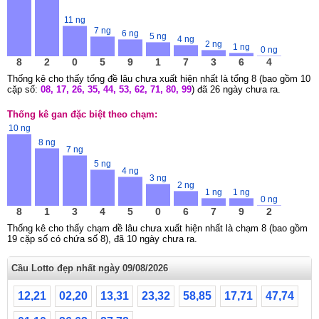
11 ng
7 ng
6 ng
5 ng
4 ng
2 ng
1 ng
0 ng
8
2
0
5
9
1
7
3
6
4
Thống kê cho thấy tổng đề lâu chưa xuất hiện nhất là tổng 8 (bao gồm 10
cặp số:
08, 17, 26, 35, 44, 53, 62, 71, 80, 99
) đã 26 ngày chưa ra.
Thống kê gan đặc biệt theo chạm:
10 ng
8 ng
7 ng
5 ng
4 ng
3 ng
2 ng
1 ng
1 ng
0 ng
8
1
3
4
5
0
6
7
9
2
Thống kê cho thấy chạm đề lâu chưa xuất hiện nhất là chạm 8 (bao gồm
19 cặp số có chứa số 8), đã 10 ngày chưa ra.
Cầu Lotto đẹp nhất ngày 09/08/2026
12,21
02,20
13,31
23,32
58,85
17,71
47,74