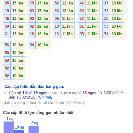
05
15 lần
75
13 lần
52
12 lần
42
11 lần
17
10 lần
19
13 lần
83
13 lần
63
12 lần
60
11 lần
32
10 lần
46
13 lần
90
13 lần
06
11 lần
62
11 lần
35
10 lần
50
13 lần
02
12 lần
10
11 lần
81
11 lần
53
10 lần
61
13 lần
18
12 lần
13
11 lần
95
11 lần
54
10 lần
56
10 lần
94
10 lần
65
10 lần
69
10 lần
82
10 lần
92
10 lần
Các cặp lotto dẫn đầu bảng gan:
14
Cặp số
đã
19
ngày chưa ra, cực đại là
33
ngày (từ 14/01/2020
đến 15/02/2020)
[Chi tiết]
(Kết quả thống kê dựa trên dữ liệu từ năm 2007 đến nay)
Các cặp lô tô lộn cùng gan nhiều nhất:
14 ng
12 ng
10 ng