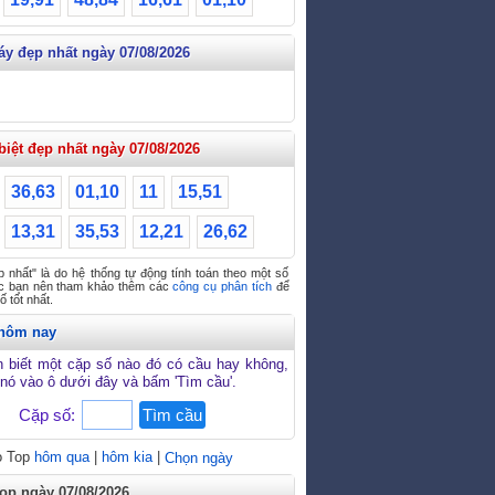
áy đẹp nhất ngày 07/08/2026
biệt đẹp nhất ngày 07/08/2026
36,63
01,10
11
15,51
13,31
35,53
12,21
26,62
p nhất" là do hệ thống tự động tính toán theo một số
Các bạn nên tham khảo thêm các
công cụ phân tích
để
ố tốt nhất.
 hôm nay
 biết một cặp số nào đó có cầu hay không,
nó vào ô dưới đây và bấm 'Tìm cầu'.
Cặp số:
o Top
hôm qua
|
hôm kia
|
Chọn ngày
top ngày 07/08/2026