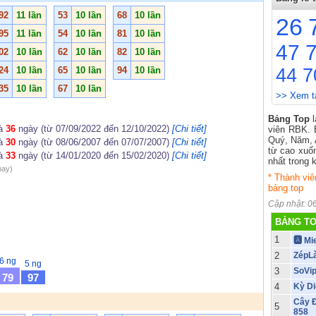
92
11 lần
53
10 lần
68
10 lần
26
95
11 lần
54
10 lần
81
10 lần
47
02
10 lần
62
10 lần
82
10 lần
24
10 lần
65
10 lần
94
10 lần
44
7
35
10 lần
67
10 lần
>> Xem t
Bảng Top
l
là
36
ngày (từ 07/09/2022 đến 12/10/2022)
[Chi tiết]
viên RBK. 
Quý, Năm, A
là
30
ngày (từ 08/06/2007 đến 07/07/2007)
[Chi tiết]
từ cao xuố
là
33
ngày (từ 14/01/2020 đến 15/02/2020)
[Chi tiết]
nhất trong 
nay)
* Thành viê
bảng top
Cập nhật: 0
BẢNG T
1
🅰️ M
2
ZépLà
6 ng
5 ng
3
SoVip
79
97
4
Kỳ Di
Cây Đ
5
858