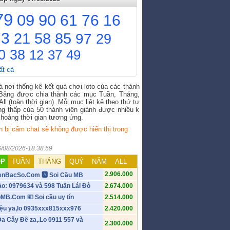
79
09
90
61
76
16
73
21
58
85
97
29
0
38
12
37
49
ất cả
à nơi thống kê kết quả chơi loto của các thành
Bảng được chia thành các mục Tuần, Tháng,
ll (toàn thời gian). Mỗi mục liệt kê theo thứ tự
ng thấp của 50 thành viên giành được nhiều k
khoảng thời gian tương ứng.
n bị cấm chat sẽ không được hiển thị trong
6/08/2026-18:38:59
OP
TUẦN
THÁNG
QUÝ
NĂM
ALL
2.906.000
ienBacSo.Com 🅰️ Soi Cầu MB
o: 0979634 và 598 Tuấn Lái Đò
2.674.000
MB.Com 💶 Soi cầu uy tín
2.514.000
ệu ya,lo 0935xxx815xxx976
2.420.000
a Cây Đề za,.Lo 0911 557 và
2.300.000