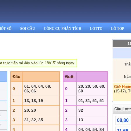
ỐT SỐ
SOI CẦU
CÔNG CỤ PHÂN TÍCH
LOTTO
LÔ TOP
1
trực tiếp tại đây vào lúc 18h15' hàng ngày.
Thá
Đầu
Đuôi
Năm
01, 04, 04, 06,
20, 20, 50, 60,
Giờ Hoàn
0
0
06, 06
60
(15-17), T
1
13, 18, 19
1
01, 31, 51, 51
Cầu Lott
2
20, 20
2
32
0
3
31, 32, 35
3
13
08,80
0
4
4
04, 04, 54, 84
11,66