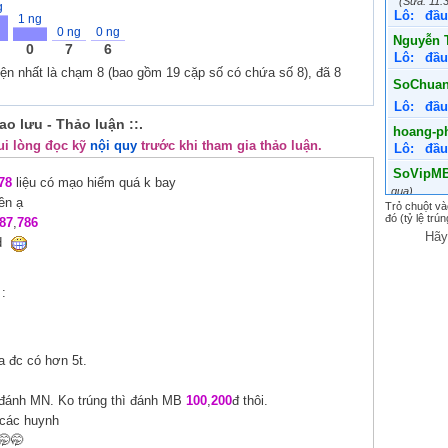
(Sửa: 11:
g
26
vuan
Lô:
đầu
1 ng
27
Minh 
0 ng
0 ng
còn chảy nước, soi số vấn đề gì đâu 🤣
Nguyễn 
0
7
6
28
Chân 
Lô:
đầu
ện nhất là chạm 8 (bao gồm 19 cặp số có chứa số 8), đã 8
29
Nguy
SoChuan
30
lena
ái cả răng
Lô:
đầu
31
vanh
,
12
,
23
,
32
,
26
,
62
,
28
,
82
,
71
,
17
,
73
,
37
,
76
,
67
,
78
,
87
iao lưu - Thảo luận ::.
hoang-p
32
phan
ui lòng đọc kỹ
nội quy
trước khi tham gia thảo luận.
Lô:
đầu
33
volon
SoVipMB.
78
liệu có mạo hiểm quá k bay
34
mai-
qua)
yền ạ
35
Lô:
ly_ha
đầu
Trỏ chuột vào
đó (tỷ lệ tr
87
,
786
tam-v681
Hã
5d
Lô:
đầu
Zloa0568
Lô:
67
 :
🚴‍♀️ Mie
Lô:
đầu
Lê Khánh
a đc có hơn 5t.
Lô:
đầu
 đánh MN. Ko trúng thì đánh MB
100
,
200
đ thôi.
💞SOICA
 các huynh
11:32:12 h
Lô:
59, 9
🤭🤭