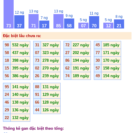
13 ng
13 ng
12 ng
11 ng
9 ng
8 ng
7 ng
5 ng
5 ng
73
37
71
17
85
58
07
70
12
21
Đặc biệt lâu chưa ra:
98
532 ngày
31
327 ngày
72
227 ngày
45
185 ngày
58
437 ngày
07
323 ngày
27
202 ngày
77
171 ngày
18
398 ngày
73
278 ngày
86
194 ngày
30
170 ngày
15
395 ngày
02
270 ngày
62
191 ngày
57
158 ngày
56
386 ngày
26
239 ngày
74
189 ngày
49
154 ngày
95
141 ngày
88
131 ngày
24
140 ngày
91
129 ngày
46
138 ngày
66
128 ngày
29
136 ngày
44
126 ngày
22
132 ngày
Thống kê gan đặc biệt theo tổng: