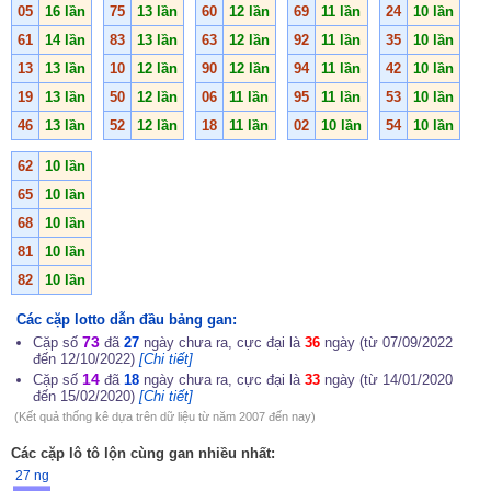
05
16 lần
75
13 lần
60
12 lần
69
11 lần
24
10 lần
61
14 lần
83
13 lần
63
12 lần
92
11 lần
35
10 lần
13
13 lần
10
12 lần
90
12 lần
94
11 lần
42
10 lần
19
13 lần
50
12 lần
06
11 lần
95
11 lần
53
10 lần
46
13 lần
52
12 lần
18
11 lần
02
10 lần
54
10 lần
62
10 lần
65
10 lần
68
10 lần
81
10 lần
82
10 lần
Các cặp lotto dẫn đầu bảng gan:
73
Cặp số
đã
27
ngày chưa ra, cực đại là
36
ngày (từ 07/09/2022
đến 12/10/2022)
[Chi tiết]
14
Cặp số
đã
18
ngày chưa ra, cực đại là
33
ngày (từ 14/01/2020
đến 15/02/2020)
[Chi tiết]
(Kết quả thống kê dựa trên dữ liệu từ năm 2007 đến nay)
Các cặp lô tô lộn cùng gan nhiều nhất:
27 ng