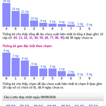
38 ng
25 ng
21 ng
10 ng
6 ng
5 ng
4 ng
3 ng
1 ng
0 ng
4
8
2
0
5
9
1
7
3
6
Thống kê cho thấy tổng đề lâu chưa xuất hiện nhất là tổng 4 (bao gồm 10
cặp số:
04, 13, 22, 31, 40, 59, 68, 77, 86, 95
) đã 38 ngày chưa ra.
Thống kê gan đặc biệt theo chạm:
9 ng
7 ng
6 ng
4 ng
3 ng
3 ng
2 ng
1 ng
0 ng
0 ng
8
1
3
4
2
5
0
6
7
9
Thống kê cho thấy chạm đề lâu chưa xuất hiện nhất là chạm 8 (bao gồm
19 cặp số có chứa số 8), đã 9 ngày chưa ra.
Cầu Lotto đẹp nhất ngày 08/08/2026