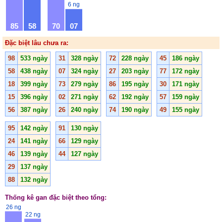
6 ng
85
58
70
07
Đặc biệt lâu chưa ra:
98
533 ngày
31
328 ngày
72
228 ngày
45
186 ngày
58
438 ngày
07
324 ngày
27
203 ngày
77
172 ngày
18
399 ngày
73
279 ngày
86
195 ngày
30
171 ngày
15
396 ngày
02
271 ngày
62
192 ngày
57
159 ngày
56
387 ngày
26
240 ngày
74
190 ngày
49
155 ngày
95
142 ngày
91
130 ngày
24
141 ngày
66
129 ngày
46
139 ngày
44
127 ngày
29
137 ngày
88
132 ngày
Thống kê gan đặc biệt theo tổng:
26 ng
22 ng