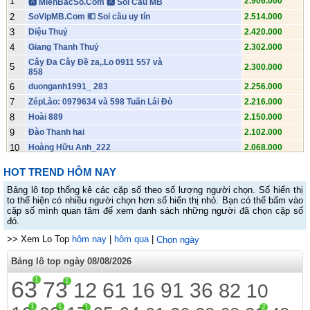
1
2.906.000
🅰️ MienBacSo.Com 🅰️ Soi Cầu MB
2
SoVipMB.Com 💶 Soi cầu uy tín
2.514.000
3
Diệu Thuỷ
2.420.000
4
Giang Thanh Thuỷ
2.302.000
Cây Đa Cây Đề za,.Lo 0911 557 và
5
2.300.000
858
6
duonganh1991_ 283
2.256.000
7
ZépLào: 0979634 và 598 Tuấn Lái Đò
2.216.000
8
Hoài 889
2.150.000
9
Đào Thanh hai
2.102.000
10
Hoàng Hữu Anh_222
2.068.000
11
HHH123
2.034.000
HOT TREND HÔM NAY
12
phangiakhoa71 342
2.018.000
Bảng lô top thống kê các cặp số theo số lượng người chọn. Số hiển thị
13
Huỳnh Hữu Sơn.492
1.896.000
to thể hiện có nhiều người chọn hơn số hiển thị nhỏ. Bạn có thể bấm vào
14
Khánh.391
1.874.000
cặp số mình quan tâm để xem danh sách những người đã chọn cặp số
đó.
15
Lê Khánh Huy 38
1.852.000
>> Xem Lo Top
16
yen-ngo36223 968
hôm nay
|
hôm qua
|
1.836.000
Chọn ngày
17
Vũ Tiến Anh 313
1.836.000
Bảng lô top ngày 08/08/2026
18
Hồ Tấn Anh 944
1.770.000
1
63
1
73
12
61
16
91
36
19
😔 MienBacSo.Com 😔 Soi Cầu MB
82
1.748.000
10
20
t-linh12_213
1.742.000
1
1
1
2