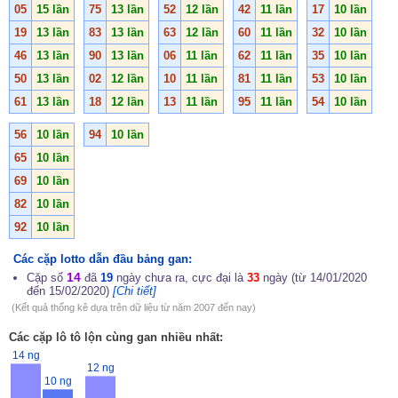
05
15 lần
75
13 lần
52
12 lần
42
11 lần
17
10 lần
19
13 lần
83
13 lần
63
12 lần
60
11 lần
32
10 lần
46
13 lần
90
13 lần
06
11 lần
62
11 lần
35
10 lần
50
13 lần
02
12 lần
10
11 lần
81
11 lần
53
10 lần
61
13 lần
18
12 lần
13
11 lần
95
11 lần
54
10 lần
56
10 lần
94
10 lần
65
10 lần
69
10 lần
82
10 lần
92
10 lần
Các cặp lotto dẫn đầu bảng gan:
14
Cặp số
đã
19
ngày chưa ra, cực đại là
33
ngày (từ 14/01/2020
đến 15/02/2020)
[Chi tiết]
(Kết quả thống kê dựa trên dữ liệu từ năm 2007 đến nay)
Các cặp lô tô lộn cùng gan nhiều nhất:
14 ng
12 ng
10 ng