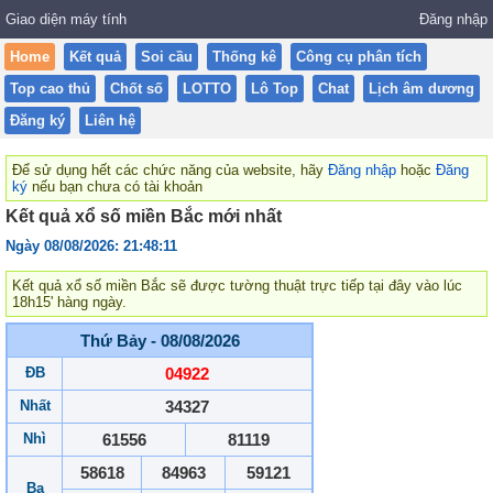
Giao diện máy tính
Đăng nhập
Home
Kết quả
Soi cầu
Thống kê
Công cụ phân tích
Top cao thủ
Chốt số
LOTTO
Lô Top
Chat
Lịch âm dương
Đăng ký
Liên hệ
Để sử dụng hết các chức năng của website, hãy
Đăng nhập
hoặc
Đăng
ký
nếu bạn chưa có tài khoản
Kết quả xổ số miền Bắc mới nhất
Ngày 08/08/2026: 21:48:11
Kết quả xổ số miền Bắc sẽ được tường thuật trực tiếp tại đây vào lúc
18h15' hàng ngày.
Thứ Bảy - 08/08/2026
ĐB
04922
Nhất
34327
Nhì
61556
81119
58618
84963
59121
Ba