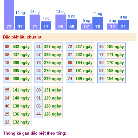
13 ng
13 ng
12 ng
11 ng
9 ng
8 ng
7 ng
5 ng
5 ng
73
37
71
17
85
58
07
70
12
21
Đặc biệt lâu chưa ra:
98
532 ngày
31
327 ngày
72
227 ngày
45
185 ngày
58
437 ngày
07
323 ngày
27
202 ngày
77
171 ngày
18
398 ngày
73
278 ngày
86
194 ngày
30
170 ngày
15
395 ngày
02
270 ngày
62
191 ngày
57
158 ngày
56
386 ngày
26
239 ngày
74
189 ngày
49
154 ngày
95
141 ngày
88
131 ngày
24
140 ngày
91
129 ngày
46
138 ngày
66
128 ngày
29
136 ngày
44
126 ngày
22
132 ngày
Thống kê gan đặc biệt theo tổng: