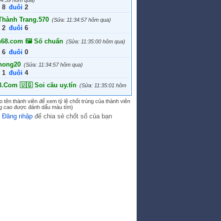
34:59 hôm qua)
h1998
1.698.000
8
đuôi
2
74
1.676.000
Thành Trang.570
(Sửa: 11:34:57 hôm qua)
Ngắn (242168)
1.660.000
2
đuôi
6
ễn Hoài Nam 667
1.648.000
68.com 🖼 Số chuẩn
(Sửa: 11:35:00 hôm qua)
m32
1.632.000
6
đuôi
0
24
1.610.000
hong20
(Sửa: 11:34:57 hôm qua)
binh_
1.610.000
1
đuôi
4
g62.542
1.610.000
Com 🇺🇬 Soi cầu uy.tín
(Sửa: 11:35:01 hôm
p96_253
1.604.000
nh12 448
5
đuôi
7
1.576.000
 tên thành viên để xem tỷ lệ chốt trúng của thành viên
úng cao được đánh dấu màu tím)
75
(Sửa: 11:34:59 hôm qua)
y
Đăng nhập
để chia sẻ chốt số của bạn
1
đuôi
7
x846x355
(Chốt: 11:31:22 hôm qua)
nBacSo.Com 🚴‍♀️ Soi...
(Sửa: 11:34:56 hôm qua)
3
đuôi
6
 Trang 686
(Sửa: 11:34:59 hôm qua)
0
đuôi
9
UHAY.NET -MIỄN PHÍ 100%🛑💞
(Chốt:
ôm qua)
5