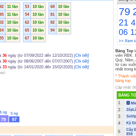
92
11 lần
53
10 lần
68
10 lần
79
 lắm nhi
95
11 lần
54
10 lần
81
10 lần
 nét như Sony
21
4
02
10 lần
62
10 lần
82
10 lần
ú bua nay
06
1
24
10 lần
65
10 lần
94
10 lần
mọi người trước đây em nợ 478tr do ham chơi nên gia đình và
ờng như rơi vào ngõ cụt và từng nghĩ đến chét... nhưng ông tr
35
10 lần
67
10 lần
ả và cho em gặt được 1 người và giúp em trở về cái ngày đầu ti
>> Xem t
anh rất nhiều z.lo anh :
0366
.
73
.
1234
a đã giúp em từ vực sâu
đen đi k lấy cái cờ bạc để làm giàu được ạ và em cũng nghe lời
Bảng Top
l
ời tìm thấy được a và gặp a giúp thoát khỏi cảnh nợ
là
36
ngày (từ 07/09/2022 đến 12/10/2022)
[Chi tiết]
viên RBK. 
Quý, Năm, A
mọi người trước đây em nợ 478tr do ham chơi nên gia đình và
là
30
ngày (từ 08/06/2007 đến 07/07/2007)
[Chi tiết]
từ cao xuố
ờng như rơi vào ngõ cụt và từng nghĩ đến chét... nhưng ông tr
là
33
ngày (từ 14/01/2020 đến 15/02/2020)
[Chi tiết]
nhất trong 
ả và cho em gặt được 1 người và giúp em trở về cái ngày đầu ti
nay)
anh rất nhiều z.lo anh :
0366
.
73
.
1234
a đã giúp em từ vực sâu
* Thành viê
đen đi k lấy cái cờ bạc để làm giàu được ạ và em cũng nghe lời
bảng top
ời tìm thấy được a và gặp a giúp thoát khỏi cảnh nợ
Cập nhật: 0
BẢNG T
còn chảy nước, soi số vấn đề gì đâu 🤣
1
🅰️ M
 VỀ BỜ KHÔNG THU PHÍ . MÌNH CHIA SẺ NGUỒN CHUẨN H
2
ZépLà
6 ng
297
🇻🇳 NGUỒN CHUẨN SỐ LIÊN HỆ GIEO LỘC LÂU DÀI S
5 ng
3
SoVip
E VỀ BỜ KHÔNG THU PHÍ . MÌNH CHIA SẺ NGUỒN CHUẨN H
79
97
9
.
297
🇻🇳 NGUỒN CHUẨN SỐ LIÊN HỆ GIEO LỘC LÂU DÀI
4
Kỳ Di
Cây Đ
5
BỜ KHÔNG THU PHÍ . MÌNH CHIA SẺ NGUỒN CHUẨN HỮU D
858