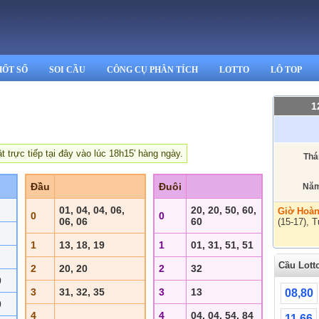
ỐT SỐ
SOI CẦU
CÔNG CỤ PHÂN TÍCH
LOTTO
LÔ TOP
1
trực tiếp tại đây vào lúc 18h15' hàng ngày.
Thá
Đầu
Đuôi
Năm
01, 04, 04, 06,
20, 20, 50, 60,
Giờ Hoàn
0
0
06, 06
60
(15-17), T
1
13, 18, 19
1
01, 31, 51, 51
Cầu Lott
2
20, 20
2
32
0
3
31, 32, 35
3
13
08,80
0
4
4
04, 04, 54, 84
11,66