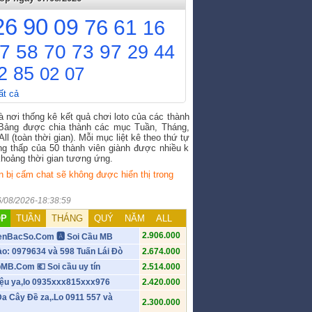
26
90
09
76
61
16
7
58
70
73
97
29
44
2
85
02
07
ất cả
à nơi thống kê kết quả chơi loto của các thành
Bảng được chia thành các mục Tuần, Tháng,
ll (toàn thời gian). Mỗi mục liệt kê theo thứ tự
ng thấp của 50 thành viên giành được nhiều k
khoảng thời gian tương ứng.
n bị cấm chat sẽ không được hiển thị trong
6/08/2026-18:38:59
OP
TUẦN
THÁNG
QUÝ
NĂM
ALL
2.906.000
ienBacSo.Com 🅰️ Soi Cầu MB
o: 0979634 và 598 Tuấn Lái Đò
2.674.000
MB.Com 💶 Soi cầu uy tín
2.514.000
ệu ya,lo 0935xxx815xxx976
2.420.000
a Cây Đề za,.Lo 0911 557 và
2.300.000