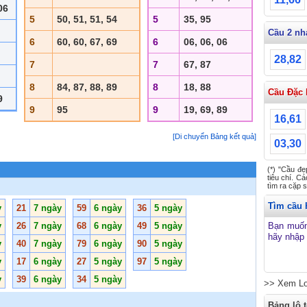
06
5
50, 51, 51, 54
5
35, 95
Cầu 2 nh
6
60, 60, 67, 69
6
06, 06, 06
28,82
7
7
67, 87
8
84, 87, 88, 89
8
18, 88
Cầu Đặc 
9
9
95
9
19, 69, 89
16,61
[Di chuyển Bảng kết quả]
03,30
(*) "Cầu đẹ
tiêu chí. 
tìm ra cặp s
Tìm cầu
y
21
7 ngày
59
6 ngày
36
5 ngày
y
26
7 ngày
68
6 ngày
49
5 ngày
Bạn muốn
hãy nhập 
y
40
7 ngày
79
6 ngày
90
5 ngày
y
17
6 ngày
27
5 ngày
97
5 ngày
y
39
6 ngày
34
5 ngày
>> Xem L
Bảng lô 