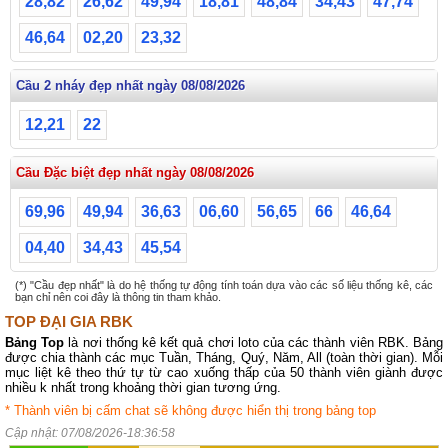
28,82
26,62
49,94
18,81
48,84
34,43
47,74
46,64
02,20
23,32
Cầu 2 nháy đẹp nhất ngày 08/08/2026
12,21
22
Cầu Đặc biệt đẹp nhất ngày 08/08/2026
69,96
49,94
36,63
06,60
56,65
66
46,64
04,40
34,43
45,54
(*) "Cầu đẹp nhất" là do hệ thống tự động tính toán dựa vào các số liệu thống kê, các
bạn chỉ nên coi đây là thông tin tham khảo.
TOP ĐẠI GIA RBK
Bảng Top
là nơi thống kê kết quả chơi loto của các thành viên RBK. Bảng
được chia thành các mục Tuần, Tháng, Quý, Năm, All (toàn thời gian). Mỗi
mục liệt kê theo thứ tự từ cao xuống thấp của 50 thành viên giành được
nhiều k nhất trong khoảng thời gian tương ứng.
* Thành viên bị cấm chat sẽ không được hiển thị trong bảng top
Cập nhật: 07/08/2026-18:36:58