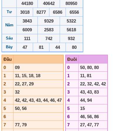
44180
40642
80950
Tư
3018
8277
6586
6556
3843
9329
5322
Năm
6009
2583
5618
Sáu
111
742
932
Bảy
47
81
44
80
Đầu
Đuôi
0
09
0
50, 80, 80
1
11, 15, 18, 18
1
11, 81
2
22, 27, 29
2
22, 32, 42, 42
3
32
3
43, 43, 83
4
42, 42, 43, 43, 44, 46, 47
4
44, 94
5
50, 56
5
15
6
6
46, 56, 86
7
77, 79
7
27, 47, 77