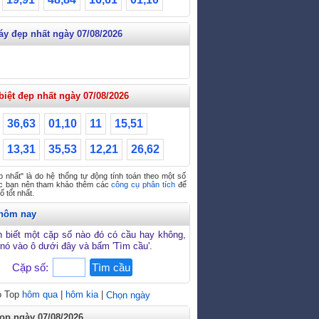
áy đẹp nhất ngày 07/08/2026
biệt đẹp nhất ngày 07/08/2026
36,63
01,10
11
15,51
13,31
35,53
12,21
26,62
p nhất" là do hệ thống tự động tính toán theo một số
Các bạn nên tham khảo thêm các
công cụ phân tích
để
ố tốt nhất.
 hôm nay
 biết một cặp số nào đó có cầu hay không,
nó vào ô dưới đây và bấm 'Tìm cầu'.
Cặp số:
o Top
hôm qua
|
hôm kia
|
Chọn ngày
top ngày 07/08/2026