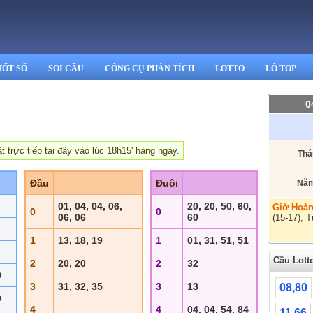
ỐT SỐ
SOI CẦU
CÔNG CỤ PHÂN TÍCH
LOTTO
LÔ TOP
0
trực tiếp tại đây vào lúc 18h15' hàng ngày.
Thá
Đầu
Đuôi
Năm
01, 04, 04, 06,
20, 20, 50, 60,
Giờ Hoàn
0
0
06, 06
60
(15-17), T
1
13, 18, 19
1
01, 31, 51, 51
Cầu Lott
2
20, 20
2
32
0
3
31, 32, 35
3
13
08,80
0
4
4
04, 04, 54, 84
11,66