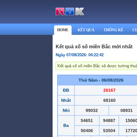
HOME
KẾT QUẢ
THỐNG KÊ
CH
Kết quả xổ số miền Bắc mới nhất
Ngày 07/08/2026: 04:22:43
Kết quả xổ số miền Bắc sẽ được tường thuật 
Thứ Năm - 06/08/2026
ĐB
26167
Nhất
68160
Nhì
99032
08931
54651
94887
1506
Ba
50406
53504
1772