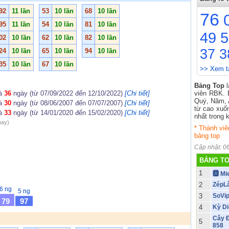
92
11 lần
53
10 lần
68
10 lần
76
95
11 lần
54
10 lần
81
10 lần
49
5
02
10 lần
62
10 lần
82
10 lần
37
3
24
10 lần
65
10 lần
94
10 lần
35
10 lần
67
10 lần
>> Xem t
Bảng Top
l
là
36
ngày (từ 07/09/2022 đến 12/10/2022)
[Chi tiết]
viên RBK. 
Quý, Năm, A
là
30
ngày (từ 08/06/2007 đến 07/07/2007)
[Chi tiết]
từ cao xuố
là
33
ngày (từ 14/01/2020 đến 15/02/2020)
[Chi tiết]
nhất trong 
m
nay)
* Thành viê
rồi chứ
bảng top
Cập nhật: 0
p được a HẢO z.lo
0562
.
299
.
522
,vừa có tâm vừa có tầm, giúp
 đi k thể lấy cái đỏ đen để làm giàu được thật sự cảm ơn anh.
BẢNG T
1
🅰️ M
p được a HẢO z.lo
0562
.
299
.
522
,vừa có tâm vừa có tầm, giúp
 đi k thể lấy cái đỏ đen để làm giàu được thật sự cảm ơn anh.
2
ZépLà
6 ng
5 ng
3
SoVip
79
97
4
Kỳ Di
Cây Đ
5
858