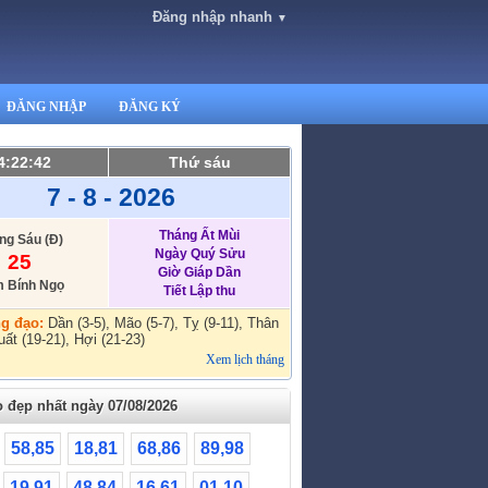
Đăng nhập nhanh
▼
ĐĂNG NHẬP
ĐĂNG KÝ
4:22:42
Thứ sáu
7 - 8 - 2026
Tháng Ất Mùi
ng Sáu (Đ)
Ngày Quý Sửu
25
Giờ Giáp Dần
 Bính Ngọ
Tiết Lập thu
g đạo:
Dần (3-5), Mão (5-7), Tỵ (9-11), Thân
uất (19-21), Hợi (21-23)
Xem lịch tháng
o đẹp nhất ngày 07/08/2026
58,85
18,81
68,86
89,98
19,91
48,84
16,61
01,10