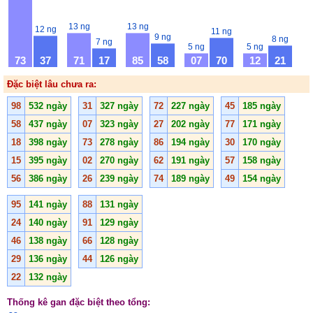
13 ng
13 ng
12 ng
11 ng
9 ng
8 ng
7 ng
5 ng
5 ng
73
37
71
17
85
58
07
70
12
21
Đặc biệt lâu chưa ra:
98
532 ngày
31
327 ngày
72
227 ngày
45
185 ngày
58
437 ngày
07
323 ngày
27
202 ngày
77
171 ngày
18
398 ngày
73
278 ngày
86
194 ngày
30
170 ngày
15
395 ngày
02
270 ngày
62
191 ngày
57
158 ngày
56
386 ngày
26
239 ngày
74
189 ngày
49
154 ngày
95
141 ngày
88
131 ngày
24
140 ngày
91
129 ngày
46
138 ngày
66
128 ngày
29
136 ngày
44
126 ngày
22
132 ngày
Thống kê gan đặc biệt theo tổng: