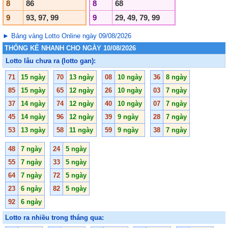
8
86
8
68
9
93, 97, 99
9
29, 49, 79, 99
► Bảng vàng Lotto Online ngày 09/08/2026
THỐNG KÊ NHANH CHO NGÀY 10/08/2026
Lotto lâu chưa ra (lotto gan):
71
15 ngày
70
13 ngày
08
10 ngày
36
8 ngày
85
15 ngày
65
12 ngày
26
10 ngày
03
7 ngày
37
14 ngày
74
12 ngày
40
10 ngày
07
7 ngày
45
14 ngày
96
12 ngày
39
9 ngày
28
7 ngày
53
13 ngày
58
11 ngày
59
9 ngày
38
7 ngày
48
7 ngày
24
5 ngày
55
7 ngày
33
5 ngày
64
7 ngày
72
5 ngày
23
6 ngày
82
5 ngày
92
6 ngày
Lotto ra nhiều trong tháng qua: