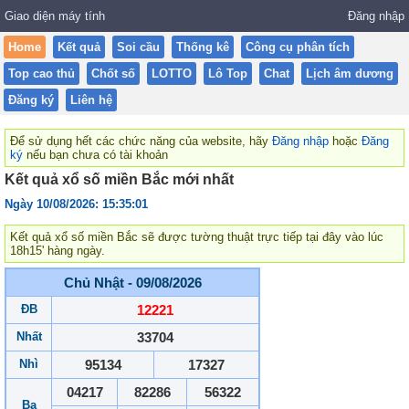
Giao diện máy tính
Đăng nhập
Home
Kết quả
Soi cầu
Thống kê
Công cụ phân tích
Top cao thủ
Chốt số
LOTTO
Lô Top
Chat
Lịch âm dương
Đăng ký
Liên hệ
Để sử dụng hết các chức năng của website, hãy
Đăng nhập
hoặc
Đăng
ký
nếu bạn chưa có tài khoản
Kết quả xổ số miền Bắc mới nhất
Ngày 10/08/2026: 15:35:02
Kết quả xổ số miền Bắc sẽ được tường thuật trực tiếp tại đây vào lúc
18h15' hàng ngày.
Chủ Nhật - 09/08/2026
ĐB
12221
Nhất
33704
Nhì
95134
17327
04217
82286
56322
Ba