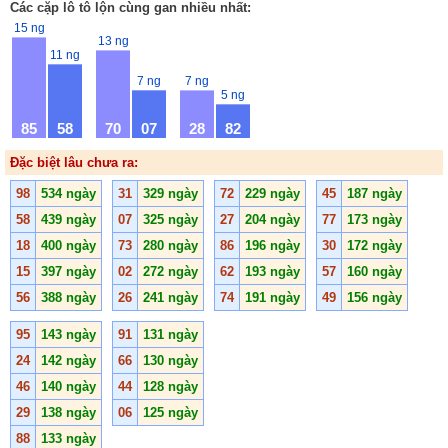
Các cặp lô tô lộn cùng gan nhiều nhất:
15 ng
13 ng
11 ng
7 ng
7 ng
5 ng
85
58
70
07
28
82
Đặc biệt lâu chưa ra:
98
534 ngày
31
329 ngày
72
229 ngày
45
187 ngày
58
439 ngày
07
325 ngày
27
204 ngày
77
173 ngày
18
400 ngày
73
280 ngày
86
196 ngày
30
172 ngày
15
397 ngày
02
272 ngày
62
193 ngày
57
160 ngày
56
388 ngày
26
241 ngày
74
191 ngày
49
156 ngày
95
143 ngày
91
131 ngày
24
142 ngày
66
130 ngày
46
140 ngày
44
128 ngày
29
138 ngày
06
125 ngày
88
133 ngày