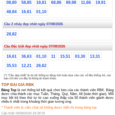
08,80
58,85
18,81
68,86
89,98
11,66
19,91
48,84
16,61
01,10
Cầu 2 nháy đẹp nhất ngày 07/08/2026
28,82
Cầu Đặc biệt đẹp nhất ngày 07/08/2026
16,61
36,63
01,10
11
15,51
03,30
13,31
35,53
12,21
26,62
(*) "Cầu đẹp nhất" là do hệ thống tự động tính toán dựa vào các số liệu thống kê, các
bạn chỉ nên coi đây là thông tin tham khảo.
TOP ĐẠI GIA RBK
Bảng Top
là nơi thống kê kết quả chơi loto của các thành viên RBK. Bảng
được chia thành các mục Tuần, Tháng, Quý, Năm, All (toàn thời gian). Mỗi
mục liệt kê theo thứ tự từ cao xuống thấp của 50 thành viên giành được
nhiều k nhất trong khoảng thời gian tương ứng.
* Thành viên bị cấm chat sẽ không được hiển thị trong bảng top
Cập nhật: 06/08/2026-18:38:59