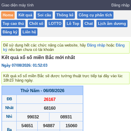
Giao diện máy tính
Đăng nhập
Home
Kết quả
Soi cầu
Thống kê
Công cụ phân tích
Top cao thủ
Chốt số
LOTTO
Lô Top
Chat
Lịch âm dương
Đăng ký
Liên hệ
Để sử dụng hết các chức năng của website, hãy
Đăng nhập
hoặc
Đăng
ký
nếu bạn chưa có tài khoản
Kết quả xổ số miền Bắc mới nhất
Ngày 07/08/2026: 01:52:03
Kết quả xổ số miền Bắc sẽ được tường thuật trực tiếp tại đây vào lúc
18h15' hàng ngày.
Thứ Năm - 06/08/2026
ĐB
26167
Nhất
68160
Nhì
99032
08931
54651
94887
15060
Ba