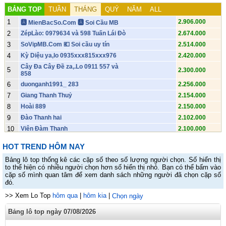
BẢNG TOP
TUẦN
THÁNG
QUÝ
NĂM
ALL
1
2.906.000
🅰️ MienBacSo.Com 🅰️ Soi Cầu MB
2
ZépLào: 0979634 và 598 Tuấn Lái Đò
2.674.000
3
SoVipMB.Com 💶 Soi cầu uy tín
2.514.000
4
Kỳ Diệu ya,lo 0935xxx815xxx976
2.420.000
Cây Đa Cây Đề za,.Lo 0911 557 và
5
2.300.000
858
6
duonganh1991_ 283
2.256.000
7
Giang Thanh Thuỷ
2.154.000
8
Hoài 889
2.150.000
9
Đào Thanh hai
2.102.000
10
Viên Đàm Thanh
2.100.000
11
Hoàng Hữu Anh_222
2.068.000
HOT TREND HÔM NAY
12
HHH123
2.034.000
Bảng lô top thống kê các cặp số theo số lượng người chọn. Số hiển thị
13
phangiakhoa71 342
2.018.000
to thể hiện có nhiều người chọn hơn số hiển thị nhỏ. Bạn có thể bấm vào
14
Huỳnh Hữu Sơn.492
1.896.000
cặp số mình quan tâm để xem danh sách những người đã chọn cặp số
đó.
15
Khánh.391
1.874.000
>> Xem Lo Top
16
Lê Khánh Huy 38
hôm qua
|
hôm kia
|
1.852.000
Chọn ngày
17
Mr Baby198x
1.840.000
Bảng lô top ngày 07/08/2026
18
yen-ngo36223 968
1.836.000