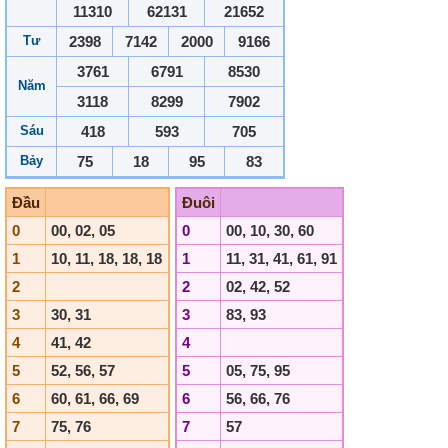
11310
62131
21652
Tư
2398
7142
2000
9166
3761
6791
8530
Năm
3118
8299
7902
Sáu
418
593
705
Bảy
75
18
95
83
Đầu
Đuôi
0
00, 02, 05
0
00, 10, 30, 60
1
10, 11, 18, 18, 18
1
11, 31, 41, 61, 91
2
2
02, 42, 52
3
30, 31
3
83, 93
4
41, 42
4
5
52, 56, 57
5
05, 75, 95
6
60, 61, 66, 69
6
56, 66, 76
7
75, 76
7
57