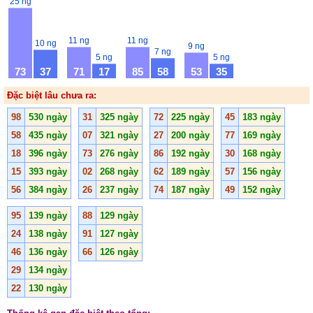
25 ng
11 ng
11 ng
10 ng
9 ng
7 ng
5 ng
5 ng
73
37
71
17
85
58
53
35
Đặc biệt lâu chưa ra:
98
530 ngày
31
325 ngày
72
225 ngày
45
183 ngày
58
435 ngày
07
321 ngày
27
200 ngày
77
169 ngày
18
396 ngày
73
276 ngày
86
192 ngày
30
168 ngày
15
393 ngày
02
268 ngày
62
189 ngày
57
156 ngày
56
384 ngày
26
237 ngày
74
187 ngày
49
152 ngày
95
139 ngày
88
129 ngày
24
138 ngày
91
127 ngày
46
136 ngày
66
126 ngày
29
134 ngày
22
130 ngày