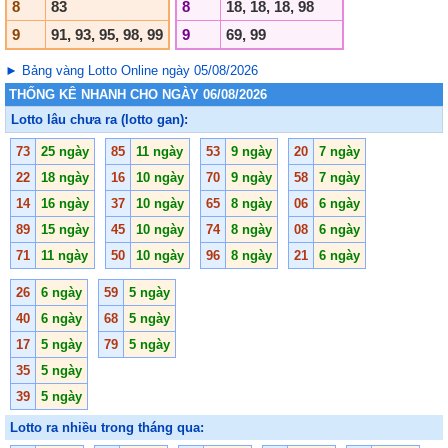
8
83
8
18, 18, 18, 98
9
91, 93, 95, 98, 99
9
69, 99
► Bảng vàng Lotto Online ngày 05/08/2026
THỐNG KÊ NHANH CHO NGÀY 06/08/2026
Lotto lâu chưa ra (lotto gan):
73
25 ngày
85
11 ngày
53
9 ngày
20
7 ngày
22
18 ngày
16
10 ngày
70
9 ngày
58
7 ngày
14
16 ngày
37
10 ngày
65
8 ngày
06
6 ngày
89
15 ngày
45
10 ngày
74
8 ngày
08
6 ngày
71
11 ngày
50
10 ngày
96
8 ngày
21
6 ngày
26
6 ngày
59
5 ngày
40
6 ngày
68
5 ngày
17
5 ngày
79
5 ngày
35
5 ngày
39
5 ngày
Lotto ra nhiều trong tháng qua: