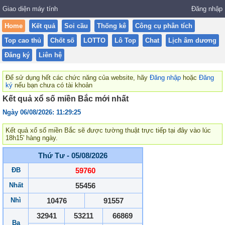
Giao diện máy tính
Đăng nhập
Home
Kết quả
Soi cầu
Thống kê
Công cụ phân tích
Top cao thủ
Chốt số
LOTTO
Lô Top
Chat
Lịch âm dương
Đăng ký
Liên hệ
Để sử dụng hết các chức năng của website, hãy
Đăng nhập
hoặc
Đăng
ký
nếu bạn chưa có tài khoản
Kết quả xổ số miền Bắc mới nhất
Ngày 06/08/2026: 11:29:26
Kết quả xổ số miền Bắc sẽ được tường thuật trực tiếp tại đây vào lúc
18h15' hàng ngày.
Thứ Tư - 05/08/2026
ĐB
59760
Nhất
55456
Nhì
10476
91557
32941
53211
66869
Ba